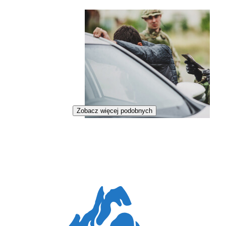
Zobacz więcej podobnych
Funkcjonariusz straży granicznej