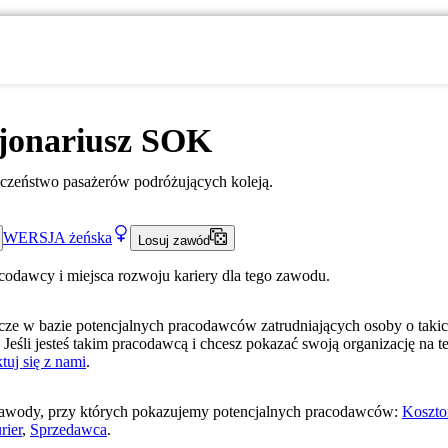
jonariusz SOK
czeństwo pasażerów podróżujących koleją.
WERSJA
żeńska
Losuj zawód
acodawcy i miejsca rozwoju kariery dla tego zawodu.
ze w bazie potencjalnych pracodawców zatrudniających osoby o taki
 Jeśli jesteś takim pracodawcą i chcesz pokazać swoją organizację na te
tuj się z nami
.
awody, przy których pokazujemy potencjalnych pracodawców:
Koszto
rier
,
Sprzedawca
.