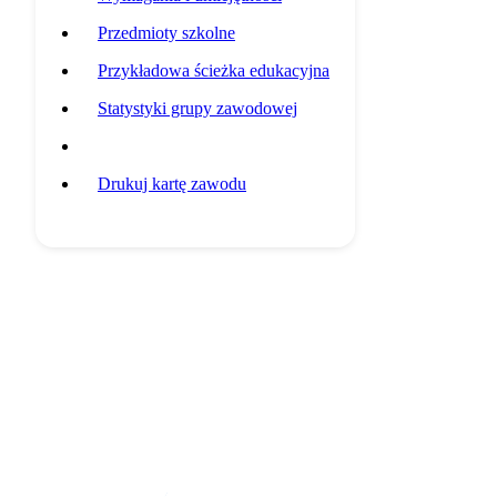
Przedmioty szkolne
Przykładowa ścieżka edukacyjna
Statystyki grupy zawodowej
Potencjalni pracodawcy
Drukuj kartę zawodu