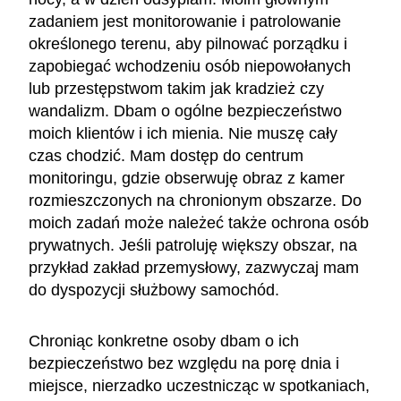
zadaniem jest monitorowanie i patrolowanie
określonego terenu, aby pilnować porządku i
zapobiegać wchodzeniu osób niepowołanych
lub przestępstwom takim jak kradzież czy
wandalizm. Dbam o ogólne bezpieczeństwo
moich klientów i ich mienia. Nie muszę cały
czas chodzić. Mam dostęp do centrum
monitoringu, gdzie obserwuję obraz z kamer
rozmieszczonych na chronionym obszarze. Do
moich zadań może należeć także ochrona osób
prywatnych. Jeśli patroluję większy obszar, na
przykład zakład przemysłowy, zazwyczaj mam
do dyspozycji służbowy samochód.
Chroniąc konkretne osoby dbam o ich
bezpieczeństwo bez względu na porę dnia i
miejsce, nierzadko uczestnicząc w spotkaniach,