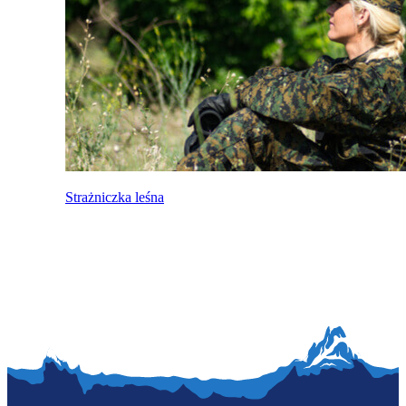
Strażniczka leśna