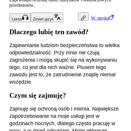
przedmiotów.
W.
męska
Lektor
Zmień język
Dlaczego lubię ten zawód?
Zapewnianie ludziom bezpieczeństwa to wielka
odpowiedzialność. Przy mnie nie czują
zagrożenia i mogą skupić się na wykonywaniu
tego, co jest dla nich ważne. Plusem tego
zawodu jest to, że zatrudnienie znajdę niemal
wszędzie.
Czym się zajmuję?
Zajmuję się ochroną osób i mienia. Największe
zapotrzebowanie na moje usługi jest w
godzinach nocnych, dlatego często pracuję w
nocy, a w dzień odsypiam. Moim głównym