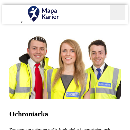
ZAWÓD REGULOWANY
Ochroniarka
Zapewniam ochronę osób, budynków i wartościowych