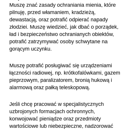
Muszę znać zasady ochraniania mienia, które
pilnuję, przed włamaniem, kradzieżą,
dewastacją, oraz potrafić odpierać napady
złodziei. Muszę wiedzieć, jak dbać o porządek,
ład i bezpieczeństwo ochranianych obiektów,
potrafić zatrzymywać osoby schwytane na
gorącym uczynku.
Muszę potrafić posługiwać się urządzeniami
łączności radiowej, np. krótkofalówkami, gazem
pieprzowym, paralizatorem, bronią hukową i
alarmową oraz pałką teleskopową.
Jeśli chcę pracować w specjalistycznych
uzbrojonych formacjach ochronnych,
konwojować pieniądze oraz przedmioty
wartościowe lub niebezpieczne, nadzorować