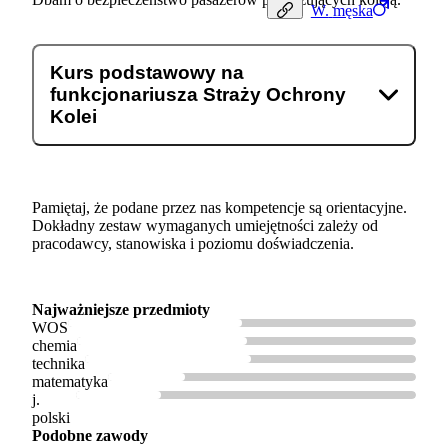
W.
męska
Kurs podstawowy na
funkcjonariusza Straży Ochrony
Kolei
Pamiętaj, że podane przez nas kompetencje są orientacyjne.
Dokładny zestaw wymaganych umiejętności zależy od
pracodawcy, stanowiska i poziomu doświadczenia.
Najważniejsze przedmioty
WOS
chemia
technika
matematyka
j.
polski
Podobne zawody