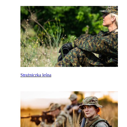
Strażniczka leśna