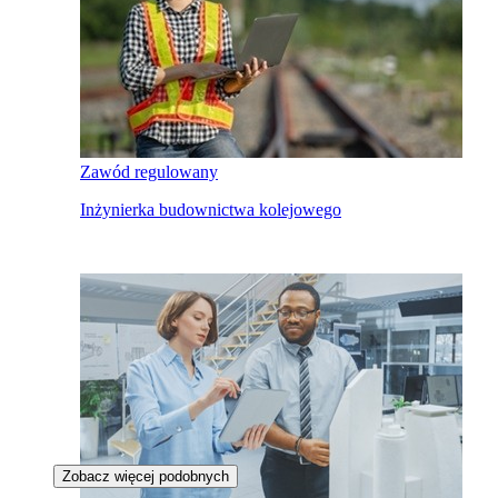
Zawód regulowany
Inżynierka budownictwa kolejowego
Zobacz więcej podobnych