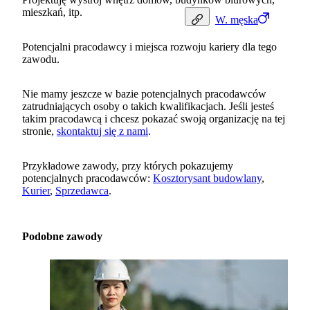
mieszkań, itp.
W.
męska
Potencjalni pracodawcy i miejsca rozwoju kariery dla tego
zawodu.
Nie mamy jeszcze w bazie potencjalnych pracodawców
zatrudniających osoby o takich kwalifikacjach. Jeśli jesteś
takim pracodawcą i chcesz pokazać swoją organizację na tej
stronie,
skontaktuj się z nami
.
Przykładowe zawody, przy których pokazujemy
potencjalnych pracodawców:
Kosztorysant budowlany
,
Kurier
,
Sprzedawca
.
Podobne zawody