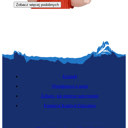
Zobacz więcej podobnych
Metrolożka
Kontakt
Współpracuj z nami
Zobacz, jak możesz nam pomóc
Biotechnolożka
Fundacja Katalyst Education