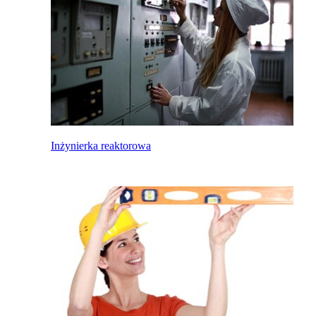
Inżynierka reaktorowa