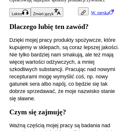
W.
męska
Lektor
Zmień język
Dlaczego lubię ten zawód?
Dzięki mojej pracy produkty spożywcze, które
kupujemy w sklepach, są coraz lepszej jakości.
Nie tylko bardziej nam smakują, ale też mają
więcej wartości odżywczych, a mniej
szkodliwych substancji. Pracując nad nowymi
recepturami mogę wymyślić coś, np. nowy
gatunek sera albo napój, co będzie się tak
dobrze sprzedawać, że moje nazwisko stanie
się sławne.
Czym się zajmuję?
Ważną częścią mojej pracy są badania nad