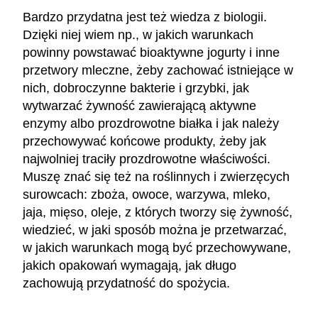
Bardzo przydatna jest też wiedza z biologii.
Dzięki niej wiem np., w jakich warunkach
powinny powstawać bioaktywne jogurty i inne
przetwory mleczne, żeby zachować istniejące w
nich, dobroczynne bakterie i grzybki, jak
wytwarzać żywność zawierającą aktywne
enzymy albo prozdrowotne białka i jak należy
przechowywać końcowe produkty, żeby jak
najwolniej traciły prozdrowotne właściwości.
Muszę znać się też na roślinnych i zwierzęcych
surowcach: zboża, owoce, warzywa, mleko,
jaja, mięso, oleje, z których tworzy się żywność,
wiedzieć, w jaki sposób można je przetwarzać,
w jakich warunkach mogą być przechowywane,
jakich opakowań wymagają, jak długo
zachowują przydatność do spożycia.