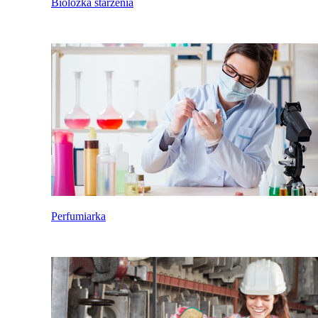
Biolożka starzenia
Perfumiarka