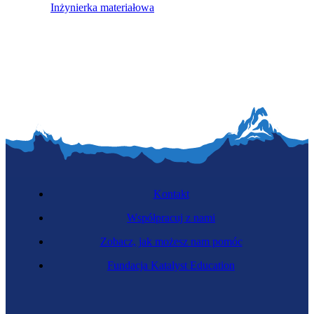
Inżynierka materiałowa
Kontakt
Współpracuj z nami
Zobacz, jak możesz nam pomóc
Fundacja Katalyst Education