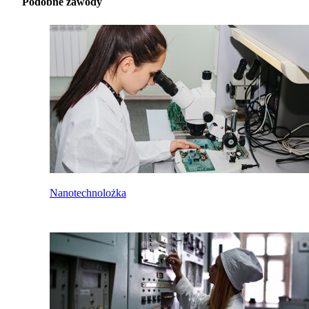
Podobne zawody
Nanotechnolożka