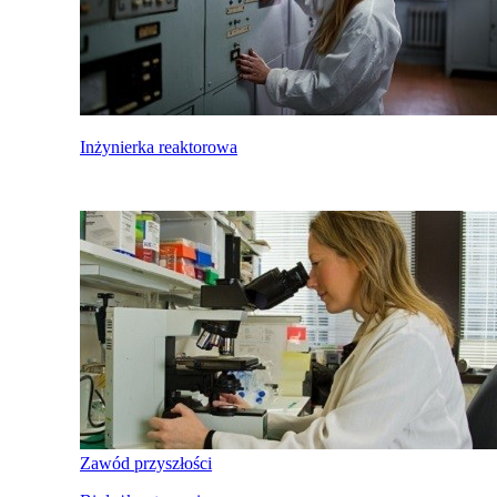
Inżynierka reaktorowa
Zawód przyszłości