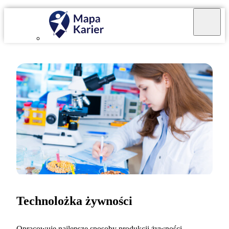
Technolożka żywności
Opracowuję najlepsze sposoby produkcji żywności.