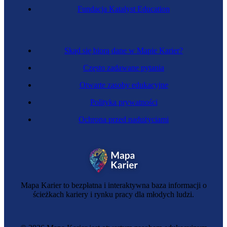
Fundacja Katalyst Education
Skąd się biorą dane w Mapie Karier?
Często zadawane pytania
Otwarte zasoby edukacyjne
Polityka prywatności
Ochrona przed nadużyciami
Mapa Karier to bezpłatna i interaktywna baza informacji o
ścieżkach kariery i rynku pracy dla młodych ludzi.