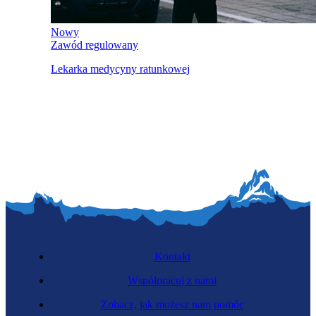
Nowy
Zawód regulowany
Lekarka medycyny ratunkowej
Kontakt
Współpracuj z nami
Zobacz, jak możesz nam pomóc