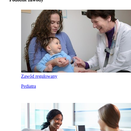
Zawód regulowany
Pediatra