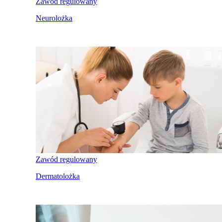
Zawód regulowany
Neurolożka
Zawód regulowany
Dermatolożka