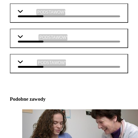
historia
PODSTAWOWY
plastyka
PODSTAWOWY
muzyka
PODSTAWOWY
Podobne zawody