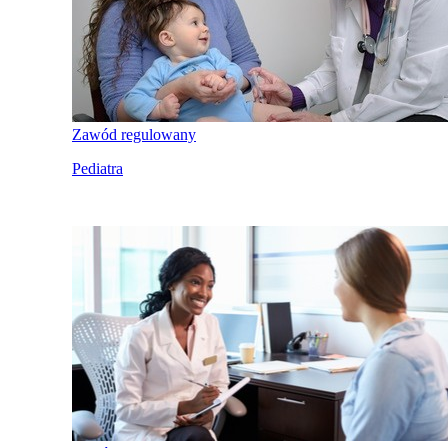
Zawód regulowany
Pediatra