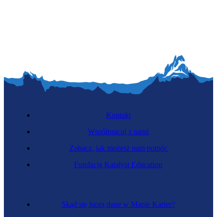
Kontakt
Współpracuj z nami
Zobacz, jak możesz nam pomóc
Fundacja Katalyst Education
Skąd się biorą dane w Mapie Karier?