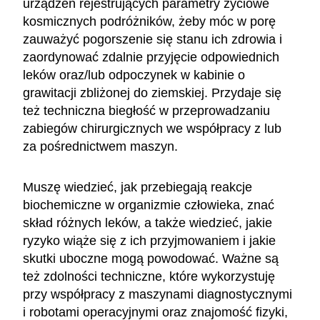
urządzeń rejestrujących parametry życiowe
kosmicznych podróżników, żeby móc w porę
zauważyć pogorszenie się stanu ich zdrowia i
zaordynować zdalnie przyjęcie odpowiednich
leków oraz/lub odpoczynek w kabinie o
grawitacji zbliżonej do ziemskiej. Przydaje się
też techniczna biegłość w przeprowadzaniu
zabiegów chirurgicznych we współpracy z lub
za pośrednictwem maszyn.
Muszę wiedzieć, jak przebiegają reakcje
biochemiczne w organizmie człowieka, znać
skład różnych leków, a także wiedzieć, jakie
ryzyko wiąże się z ich przyjmowaniem i jakie
skutki uboczne mogą powodować. Ważne są
też zdolności techniczne, które wykorzystuję
przy współpracy z maszynami diagnostycznymi
i robotami operacyjnymi oraz znajomość fizyki,