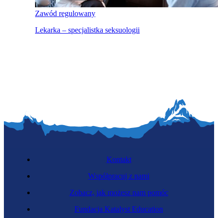
Zawód regulowany
Lekarka – specjalistka seksuologii
Kontakt
Współpracuj z nami
Zobacz, jak możesz nam pomóc
Fundacja Katalyst Education