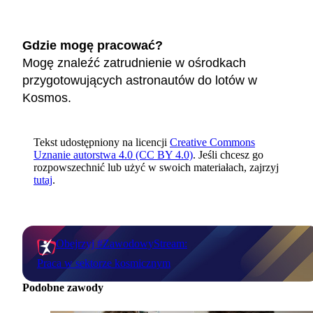
Gdzie mogę pracować?
Mogę znaleźć zatrudnienie w ośrodkach
przygotowujących astronautów do lotów w
Kosmos.
Tekst udostępniony na licencji
Creative Commons
Uznanie autorstwa 4.0 (CC BY 4.0)
. Jeśli chcesz go
rozpowszechnić lub użyć w swoich materiałach, zajrzyj
tutaj
.
Obejrzyj #ZawodowyStream:
Praca w sektorze kosmicznym
Podobne zawody