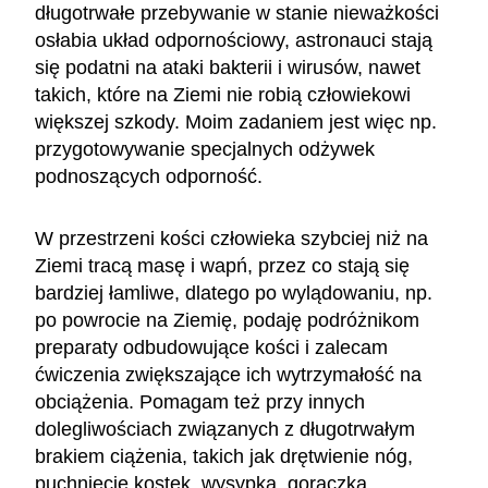
długotrwałe przebywanie w stanie nieważkości
osłabia układ odpornościowy, astronauci stają
się podatni na ataki bakterii i wirusów, nawet
takich, które na Ziemi nie robią człowiekowi
większej szkody. Moim zadaniem jest więc np.
przygotowywanie specjalnych odżywek
podnoszących odporność.
W przestrzeni kości człowieka szybciej niż na
Ziemi tracą masę i wapń, przez co stają się
bardziej łamliwe, dlatego po wylądowaniu, np.
po powrocie na Ziemię, podaję podróżnikom
preparaty odbudowujące kości i zalecam
ćwiczenia zwiększające ich wytrzymałość na
obciążenia. Pomagam też przy innych
dolegliwościach związanych z długotrwałym
brakiem ciążenia, takich jak drętwienie nóg,
puchnięcie kostek, wysypka, gorączka,