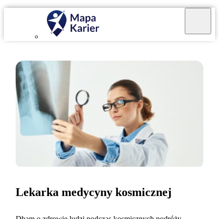
Lekarka medycyny kosmicznej
Dbam o zdrowie ludzi podczas kosmicznych podróży.