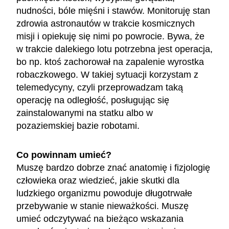
nudności, bóle mięśni i stawów. Monitoruję stan
zdrowia astronautów w trakcie kosmicznych
misji i opiekuję się nimi po powrocie. Bywa, że
w trakcie dalekiego lotu potrzebna jest operacja,
bo np. ktoś zachorował na zapalenie wyrostka
robaczkowego. W takiej sytuacji korzystam z
telemedycyny, czyli przeprowadzam taką
operację na odległość, posługując się
zainstalowanymi na statku albo w
pozaziemskiej bazie robotami.
Co powinnam umieć?
Muszę bardzo dobrze znać anatomię i fizjologię
człowieka oraz wiedzieć, jakie skutki dla
ludzkiego organizmu powoduje długotrwałe
przebywanie w stanie nieważkości. Muszę
umieć odczytywać na bieżąco wskazania