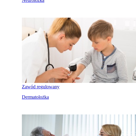
Neurolożka
Zawód regulowany
Dermatolożka