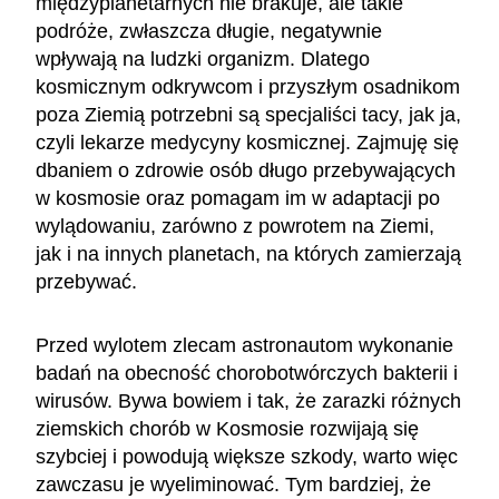
międzyplanetarnych nie brakuje, ale takie
podróże, zwłaszcza długie, negatywnie
wpływają na ludzki organizm. Dlatego
kosmicznym odkrywcom i przyszłym osadnikom
poza Ziemią potrzebni są specjaliści tacy, jak ja,
czyli lekarze medycyny kosmicznej. Zajmuję się
dbaniem o zdrowie osób długo przebywających
w kosmosie oraz pomagam im w adaptacji po
wylądowaniu, zarówno z powrotem na Ziemi,
jak i na innych planetach, na których zamierzają
przebywać.
Przed wylotem zlecam astronautom wykonanie
badań na obecność chorobotwórczych bakterii i
wirusów. Bywa bowiem i tak, że zarazki różnych
ziemskich chorób w Kosmosie rozwijają się
szybciej i powodują większe szkody, warto więc
zawczasu je wyeliminować. Tym bardziej, że