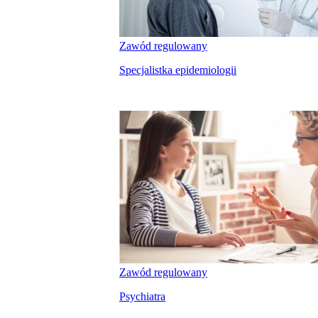
Zawód regulowany
Specjalistka epidemiologii
kalkulatora wynagrodzeń
Zawód regulowany
Psychiatra