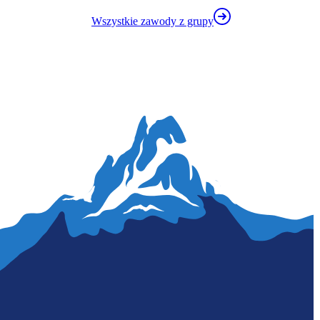
Wszystkie zawody z grupy