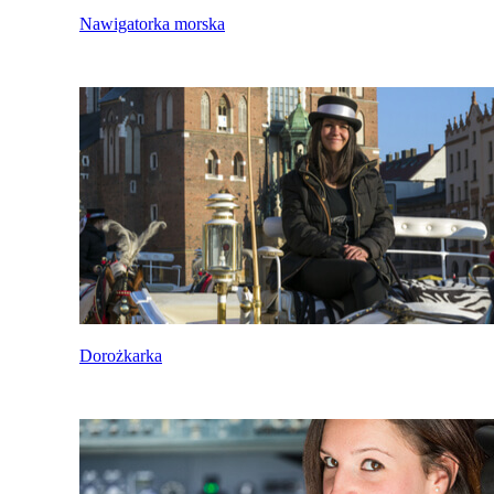
Nawigatorka morska
Dorożkarka