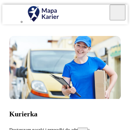
Kurierka
Dostarczam paczki i przesyłki do adresatów.