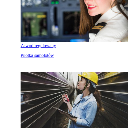
Zawód regulowany
Pilotka samolotów