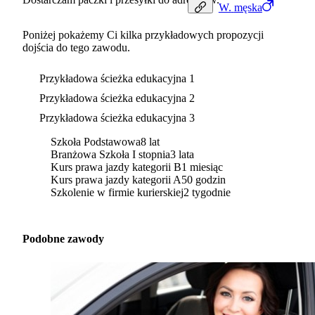
W.
męska
Poniżej pokażemy Ci kilka przykładowych propozycji
dojścia do tego zawodu.
Przykładowa ścieżka edukacyjna 1
Przykładowa ścieżka edukacyjna 2
Przykładowa ścieżka edukacyjna 3
Szkoła Podstawowa
8 lat
Branżowa Szkoła I stopnia
3 lata
Kurs prawa jazdy kategorii B
1 miesiąc
Kurs prawa jazdy kategorii A
50 godzin
Szkolenie w firmie kurierskiej
2 tygodnie
Podobne zawody