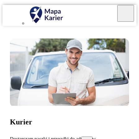
Kurier
Dostarczam paczki i przesyłki do adresatów.