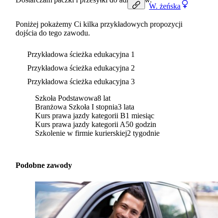
W.
żeńska
Poniżej pokażemy Ci kilka przykładowych propozycji
dojścia do tego zawodu.
Przykładowa ścieżka edukacyjna 1
Przykładowa ścieżka edukacyjna 2
Przykładowa ścieżka edukacyjna 3
Szkoła Podstawowa
8 lat
Branżowa Szkoła I stopnia
3 lata
Kurs prawa jazdy kategorii B
1 miesiąc
Kurs prawa jazdy kategorii A
50 godzin
Szkolenie w firmie kurierskiej
2 tygodnie
Podobne zawody