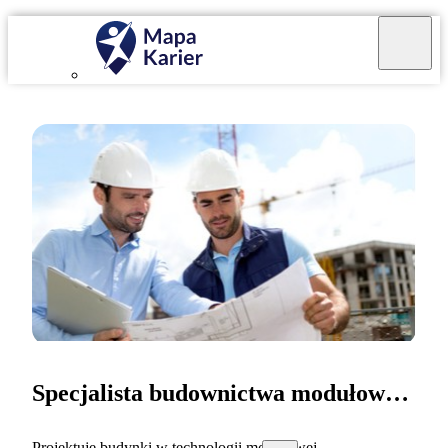
Specjalista budownictwa modułowego
Projektuję budynki w technologii modułowej.