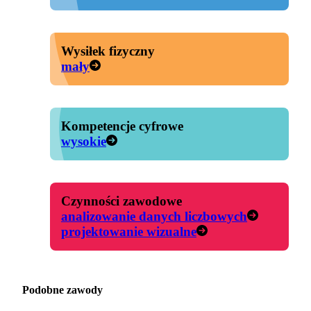
Wysiłek fizyczny
mały
Kompetencje cyfrowe
wysokie
Czynności zawodowe
analizowanie danych liczbowych
projektowanie wizualne
Podobne zawody