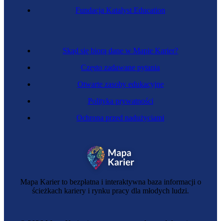
Fundacja Katalyst Education
Skąd się biorą dane w Mapie Karier?
Często zadawane pytania
Otwarte zasoby edukacyjne
Polityka prywatności
Ochrona przed nadużyciami
Mapa Karier to bezpłatna i interaktywna baza informacji o
ścieżkach kariery i rynku pracy dla młodych ludzi.