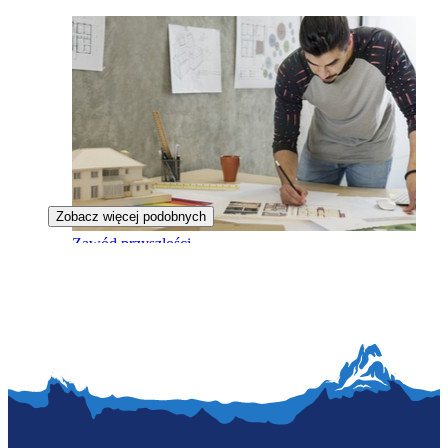
Zobacz więcej podobnych
Zawód przyszłości
Projektant budynków autonomicznych