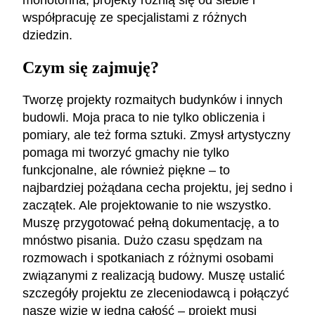
monotonna, projekty różnią się od siebie i
współpracuję ze specjalistami z różnych
dziedzin.
Czym się zajmuję?
Tworzę projekty rozmaitych budynków i innych
budowli. Moja praca to nie tylko obliczenia i
pomiary, ale też forma sztuki. Zmysł artystyczny
pomaga mi tworzyć gmachy nie tylko
funkcjonalne, ale również piękne – to
najbardziej pożądana cecha projektu, jej sedno i
zaczątek. Ale projektowanie to nie wszystko.
Muszę przygotować pełną dokumentację, a to
mnóstwo pisania. Dużo czasu spędzam na
rozmowach i spotkaniach z różnymi osobami
związanymi z realizacją budowy. Muszę ustalić
szczegóły projektu ze zleceniodawcą i połączyć
nasze wizje w jedną całość – projekt musi