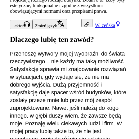
estetyczne, funkcjonalne i zgodne z wszystkimi
obowiązującymi normami oraz przepisami prawa.
W.
żeńska
Lektor
Zmień język
Dlaczego lubię ten zawód?
Przenoszę wytwory mojej wyobraźni do świata
rzeczywistego – nie każdy ma taką możliwość.
Satysfakcję sprawia mi znajdowanie rozwiązań
w sytuacjach, gdy wydaje się, że nie ma
dobrego wyjścia. Dużą przyjemność i
satysfakcję daje spacer wśród budynków, które
zostały przeze mnie lub przez mój zespół
zaprojektowane. Nawet jeśli należą do kogo
innego, w głębi duszy wiem, że zawsze będą
moje. Poznaję wielu ciekawych ludzi i firm. W
mojej pracy lubię także to, że nie jest