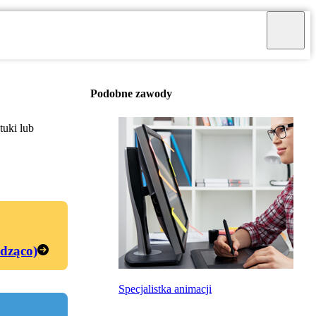
Podobne zawody
tuki lub
edząco)
Specjalistka animacji