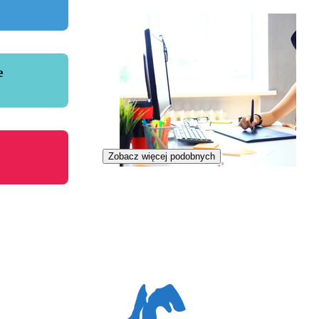
e
Zobacz więcej podobnych
Ilustratorka