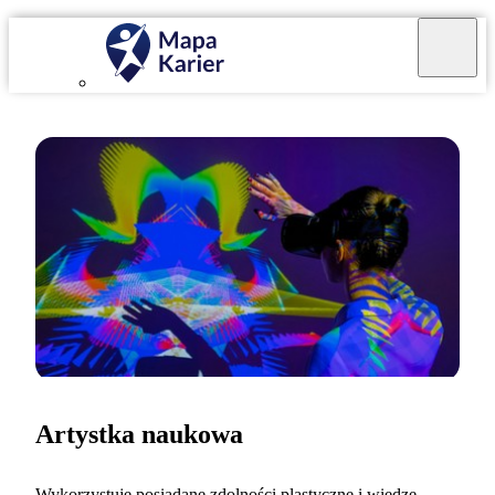
Artystka naukowa
Wykorzystuję posiadane zdolności plastyczne i wiedzę