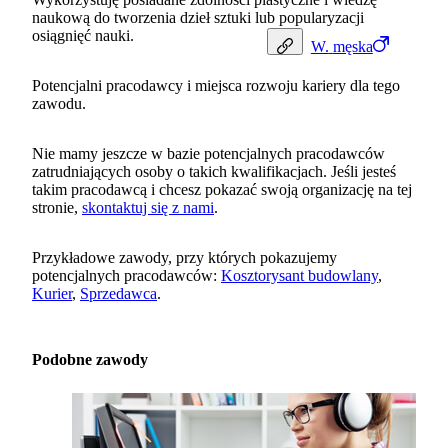
naukową do tworzenia dzieł sztuki lub popularyzacji
osiągnięć nauki.
W.
męska
Potencjalni pracodawcy i miejsca rozwoju kariery dla tego
zawodu.
Nie mamy jeszcze w bazie potencjalnych pracodawców
zatrudniających osoby o takich kwalifikacjach. Jeśli jesteś
takim pracodawcą i chcesz pokazać swoją organizację na tej
stronie,
skontaktuj się z nami
.
Przykładowe zawody, przy których pokazujemy
potencjalnych pracodawców:
Kosztorysant budowlany
,
Kurier
,
Sprzedawca
.
Podobne zawody