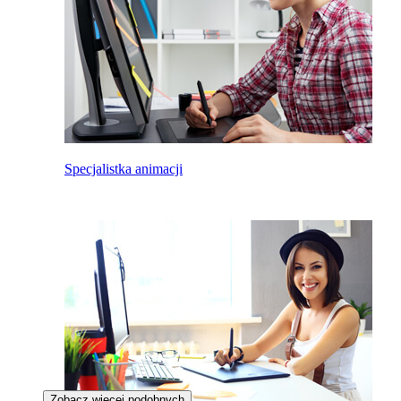
Specjalistka animacji
Zobacz więcej podobnych