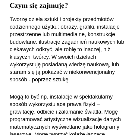
Czym się zajmuję?
Tworzę dzieła sztuki i projekty przedmiotów
codziennego użytku: obrazy, grafiki, instalacje
przestrzenne lub multimedialne, konstrukcje
budowlane, ilustracje zagadnień naukowych lub
ciekawych odkryć, ale robię to inaczej, niż
klasyczni twórcy. W swoich dziełach
wykorzystuję posiadaną wiedzę naukową, lub
staram się ją pokazać w niekonwencjonalny
sposób - poprzez sztukę.
Mogą to być np. instalacje w spektakularny
sposób wykorzystujące prawa fizyki –
grawitację, odbicie i załamanie światła. Mogę
programować artystyczne wizualizacje danych
matematycznych wyświetlane jako hologramy
laserowe. Mogę tworzyć kolaże łączące