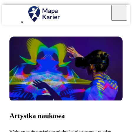
Artystka naukowa
Wykorzystuję posiadane zdolności plastyczne i wiedzę