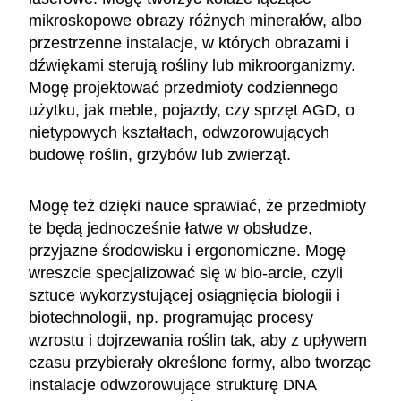
mikroskopowe obrazy różnych minerałów, albo
przestrzenne instalacje, w których obrazami i
dźwiękami sterują rośliny lub mikroorganizmy.
Mogę projektować przedmioty codziennego
użytku, jak meble, pojazdy, czy sprzęt AGD, o
nietypowych kształtach, odwzorowujących
budowę roślin, grzybów lub zwierząt.
Mogę też dzięki nauce sprawiać, że przedmioty
te będą jednocześnie łatwe w obsłudze,
przyjazne środowisku i ergonomiczne. Mogę
wreszcie specjalizować się w bio-arcie, czyli
sztuce wykorzystującej osiągnięcia biologii i
biotechnologii, np. programując procesy
wzrostu i dojrzewania roślin tak, aby z upływem
czasu przybierały określone formy, albo tworząc
instalacje odwzorowujące strukturę DNA