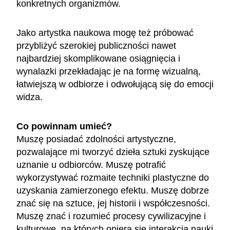
konkretnych organizmów.
Jako artystka naukowa mogę też próbować
przybliżyć szerokiej publiczności nawet
najbardziej skomplikowane osiągnięcia i
wynalazki przekładając je na formę wizualną,
łatwiejszą w odbiorze i odwołującą się do emocji
widza.
Co powinnam umieć?
Muszę posiadać zdolności artystyczne,
pozwalające mi tworzyć dzieła sztuki zyskujące
uznanie u odbiorców. Muszę potrafić
wykorzystywać rozmaite techniki plastyczne do
uzyskania zamierzonego efektu. Muszę dobrze
znać się na sztuce, jej historii i współczesności.
Muszę znać i rozumieć procesy cywilizacyjne i
kulturowe, na których opiera się interakcja nauki