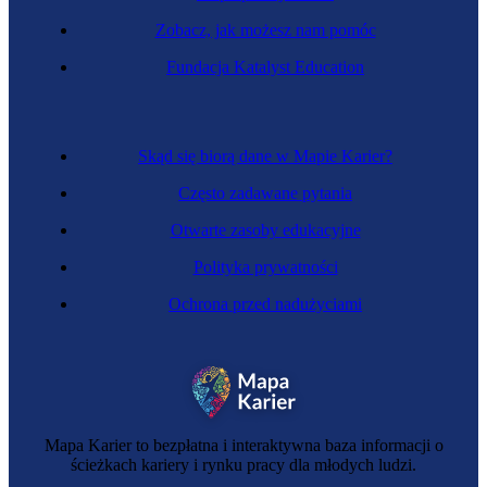
Zobacz, jak możesz nam pomóc
Fundacja Katalyst Education
Skąd się biorą dane w Mapie Karier?
Często zadawane pytania
Otwarte zasoby edukacyjne
Polityka prywatności
Ochrona przed nadużyciami
Mapa Karier to bezpłatna i interaktywna baza informacji o
ścieżkach kariery i rynku pracy dla młodych ludzi.