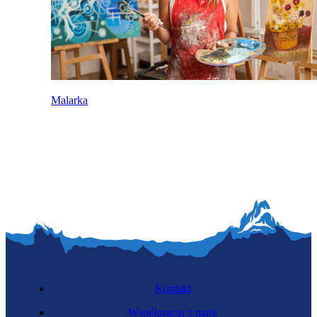
Malarka
Kontakt
Współpracuj z nami