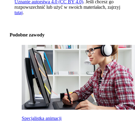
Uznanie autorstwa 4.0 (CC BY 4.0)
. Jeśli chcesz go
rozpowszechnić lub użyć w swoich materiałach, zajrzyj
tutaj
.
Podobne zawody
Specjalistka animacji