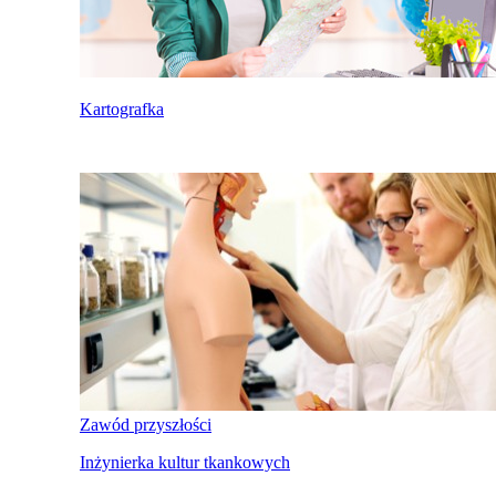
Kartografka
Zawód przyszłości
Inżynierka kultur tkankowych