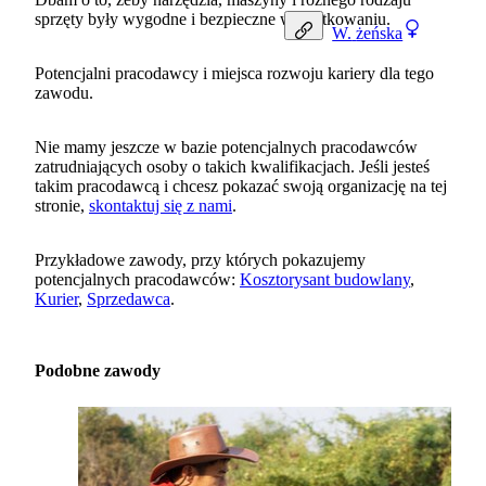
sprzęty były wygodne i bezpieczne w użytkowaniu.
W.
żeńska
Potencjalni pracodawcy i miejsca rozwoju kariery dla tego
zawodu.
Nie mamy jeszcze w bazie potencjalnych pracodawców
zatrudniających osoby o takich kwalifikacjach. Jeśli jesteś
takim pracodawcą i chcesz pokazać swoją organizację na tej
stronie,
skontaktuj się z nami
.
Przykładowe zawody, przy których pokazujemy
potencjalnych pracodawców:
Kosztorysant budowlany
,
Kurier
,
Sprzedawca
.
Podobne zawody