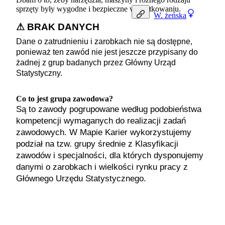
sprzęty były wygodne i bezpieczne w użytkowaniu.
W.
żeńska
⚠ BRAK DANYCH
Dane o zatrudnieniu i zarobkach nie są dostępne,
ponieważ ten zawód nie jest jeszcze przypisany do
żadnej z grup badanych przez Główny Urząd
Statystyczny.
Co to jest grupa zawodowa?
Są to zawody pogrupowane według podobieństwa
kompetencji wymaganych do realizacji zadań
zawodowych. W Mapie Karier wykorzystujemy
podział na tzw. grupy średnie z Klasyfikacji
zawodów i specjalności, dla których dysponujemy
danymi o zarobkach i wielkości rynku pracy z
Głównego Urzędu Statystycznego.