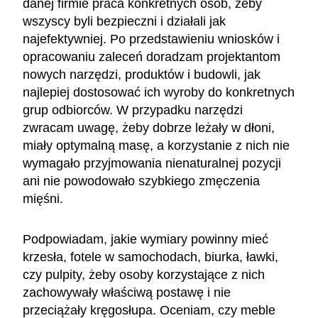
danej firmie praca konkretnych osób, żeby
wszyscy byli bezpieczni i działali jak
najefektywniej. Po przedstawieniu wniosków i
opracowaniu zaleceń doradzam projektantom
nowych narzędzi, produktów i budowli, jak
najlepiej dostosować ich wyroby do konkretnych
grup odbiorców. W przypadku narzędzi
zwracam uwagę, żeby dobrze leżały w dłoni,
miały optymalną masę, a korzystanie z nich nie
wymagało przyjmowania nienaturalnej pozycji
ani nie powodowało szybkiego zmęczenia
mięśni.
Podpowiadam, jakie wymiary powinny mieć
krzesła, fotele w samochodach, biurka, ławki,
czy pulpity, żeby osoby korzystające z nich
zachowywały właściwą postawę i nie
przeciążały kręgosłupa. Oceniam, czy meble