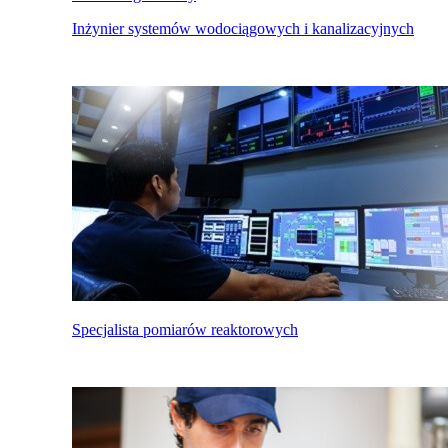
Inżynier systemów wodociągowych i kanalizacyjnych
Specjalista pomiarów reaktorowych