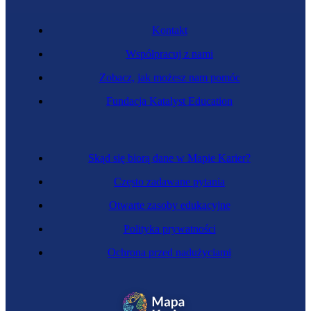
Kontakt
Współpracuj z nami
Zobacz, jak możesz nam pomóc
Fundacja Katalyst Education
Skąd się biorą dane w Mapie Karier?
Często zadawane pytania
Otwarte zasoby edukacyjne
Polityka prywatności
Ochrona przed nadużyciami