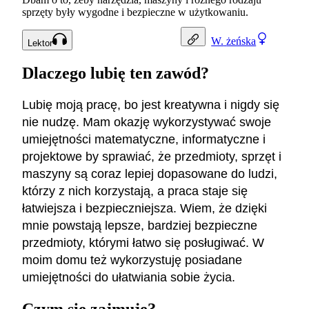
sprzęty były wygodne i bezpieczne w użytkowaniu.
W.
żeńska
Lektor
Dlaczego lubię ten zawód?
Lubię moją pracę, bo jest kreatywna i nigdy się
nie nudzę. Mam okazję wykorzystywać swoje
umiejętności matematyczne, informatyczne i
projektowe by sprawiać, że przedmioty, sprzęt i
maszyny są coraz lepiej dopasowane do ludzi,
którzy z nich korzystają, a praca staje się
łatwiejsza i bezpieczniejsza. Wiem, że dzięki
mnie powstają lepsze, bardziej bezpieczne
przedmioty, którymi łatwo się posługiwać. W
moim domu też wykorzystuję posiadane
umiejętności do ułatwiania sobie życia.
Czym się zajmuję?