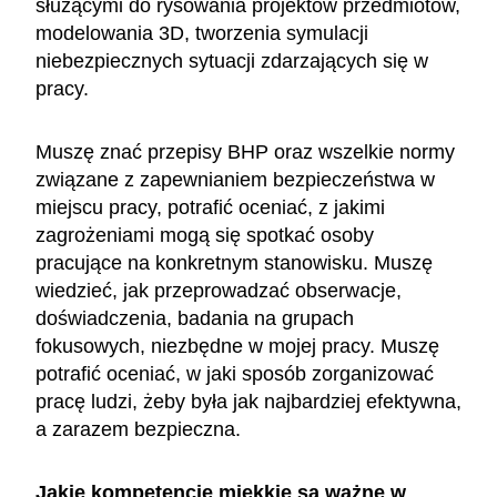
służącymi do rysowania projektów przedmiotów,
modelowania 3D, tworzenia symulacji
niebezpiecznych sytuacji zdarzających się w
pracy.
Muszę znać przepisy BHP oraz wszelkie normy
związane z zapewnianiem bezpieczeństwa w
miejscu pracy, potrafić oceniać, z jakimi
zagrożeniami mogą się spotkać osoby
pracujące na konkretnym stanowisku. Muszę
wiedzieć, jak przeprowadzać obserwacje,
doświadczenia, badania na grupach
fokusowych, niezbędne w mojej pracy. Muszę
potrafić oceniać, w jaki sposób zorganizować
pracę ludzi, żeby była jak najbardziej efektywna,
a zarazem bezpieczna.
Jakie kompetencje miękkie są ważne w