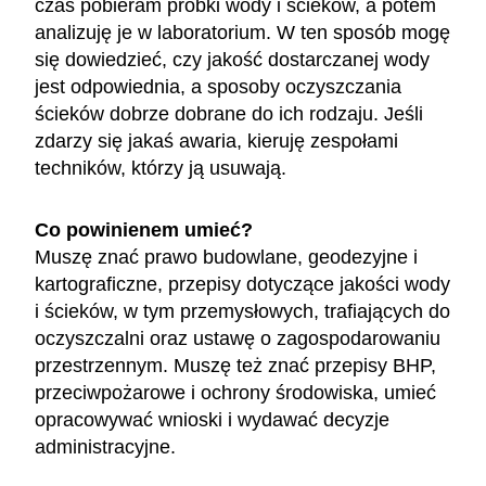
czas pobieram próbki wody i ścieków, a potem
analizuję je w laboratorium. W ten sposób mogę
się dowiedzieć, czy jakość dostarczanej wody
jest odpowiednia, a sposoby oczyszczania
ścieków dobrze dobrane do ich rodzaju. Jeśli
zdarzy się jakaś awaria, kieruję zespołami
techników, którzy ją usuwają.
Co powinienem umieć?
Muszę znać prawo budowlane, geodezyjne i
kartograficzne, przepisy dotyczące jakości wody
i ścieków, w tym przemysłowych, trafiających do
oczyszczalni oraz ustawę o zagospodarowaniu
przestrzennym. Muszę też znać przepisy BHP,
przeciwpożarowe i ochrony środowiska, umieć
opracowywać wnioski i wydawać decyzje
administracyjne.