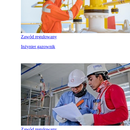
Zawód regulowany
Inżynier gazownik
Zawód regulowany