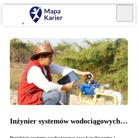
ZAWÓD REGULOWANY
Inżynier systemów wodociągowych i kanalizacyjnych
Projektuję systemy wodociągowe oraz kanalizacyjne i