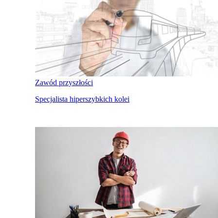
Zawód przyszłości
Specjalista hiperszybkich kolei