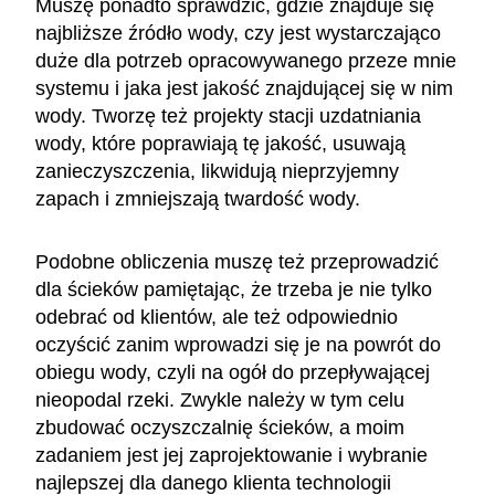
Muszę ponadto sprawdzić, gdzie znajduje się
najbliższe źródło wody, czy jest wystarczająco
duże dla potrzeb opracowywanego przeze mnie
systemu i jaka jest jakość znajdującej się w nim
wody. Tworzę też projekty stacji uzdatniania
wody, które poprawiają tę jakość, usuwają
zanieczyszczenia, likwidują nieprzyjemny
zapach i zmniejszają twardość wody.
Podobne obliczenia muszę też przeprowadzić
dla ścieków pamiętając, że trzeba je nie tylko
odebrać od klientów, ale też odpowiednio
oczyścić zanim wprowadzi się je na powrót do
obiegu wody, czyli na ogół do przepływającej
nieopodal rzeki. Zwykle należy w tym celu
zbudować oczyszczalnię ścieków, a moim
zadaniem jest jej zaprojektowanie i wybranie
najlepszej dla danego klienta technologii