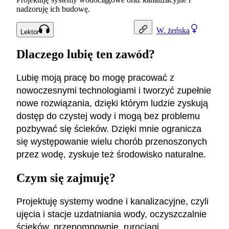
nadzoruję ich budowę.
W.
żeńska
Lektor
Dlaczego lubię ten zawód?
Lubię moją pracę bo mogę pracować z
nowoczesnymi technologiami i tworzyć zupełnie
nowe rozwiązania, dzięki którym ludzie zyskują
dostęp do czystej wody i mogą bez problemu
pozbywać się ścieków. Dzięki mnie ogranicza
się występowanie wielu chorób przenoszonych
przez wodę, zyskuje też środowisko naturalne.
Czym się zajmuję?
Projektuję systemy wodne i kanalizacyjne, czyli
ujęcia i stacje uzdatniania wody, oczyszczalnie
ścieków, przepompownie, rurociągi