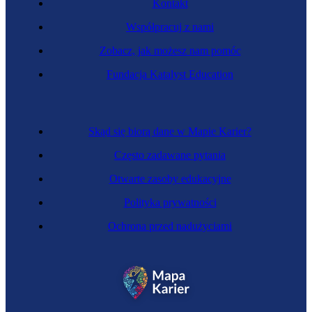
Kontakt
Współpracuj z nami
Zobacz, jak możesz nam pomóc
Fundacja Katalyst Education
Specjalista kontroli jakości
Skąd się biorą dane w Mapie Karier?
Często zadawane pytania
Otwarte zasoby edukacyjne
Polityka prywatności
Ochrona przed nadużyciami
Zawód regulowany
Inżynier sanitarny