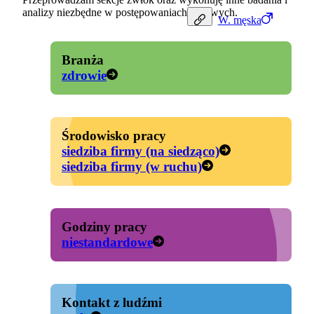
analizy niezbędne w postępowaniach sądowych.
W.
męska
Branża
zdrowie
Środowisko pracy
siedziba firmy (na siedząco)
siedziba firmy (w ruchu)
Godziny pracy
niestandardowe
Kontakt z ludźmi