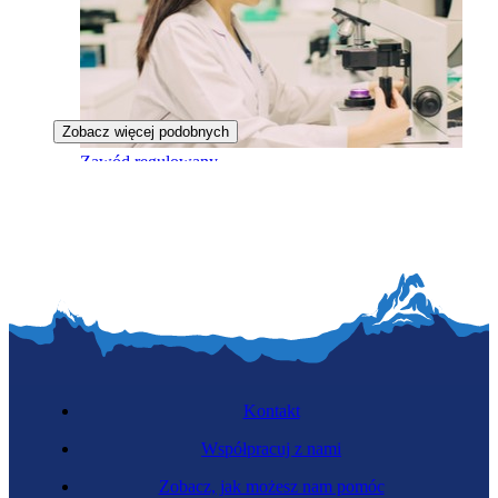
Zobacz więcej podobnych
Zawód regulowany
Patomorfolożka
Kontakt
Współpracuj z nami
Zobacz, jak możesz nam pomóc