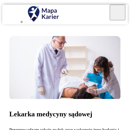
Lekarka medycyny sądowej
Przeprowadzam sekcje zwłok oraz wykonuję inne badania i