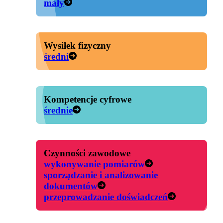
mały
Wysiłek fizyczny
średni
Kompetencje cyfrowe
średnie
Czynności zawodowe
wykonywanie pomiarów
sporządzanie i analizowanie
dokumentów
przeprowadzanie doświadczeń