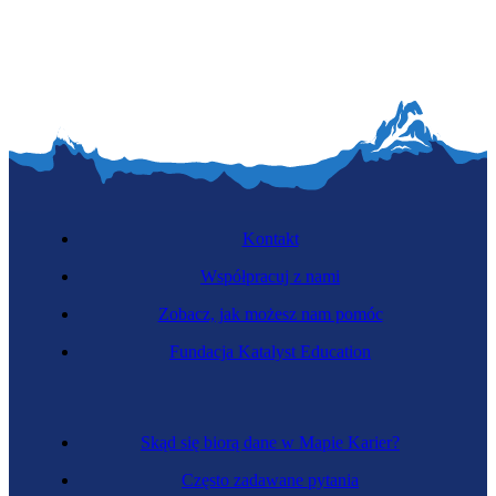
Kontakt
Współpracuj z nami
Zobacz, jak możesz nam pomóc
Fundacja Katalyst Education
Skąd się biorą dane w Mapie Karier?
Często zadawane pytania