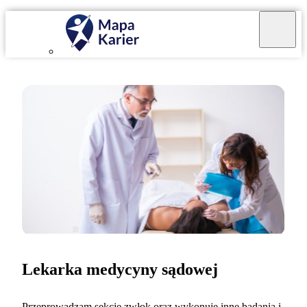
Lekarka medycyny sądowej
Przeprowadzam sekcje zwłok oraz wykonuję inne badania i