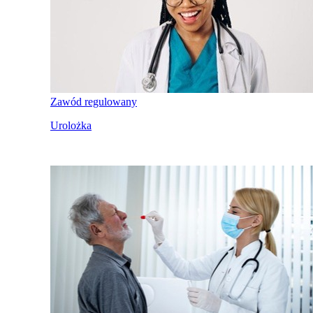
Zawód regulowany
Urolożka