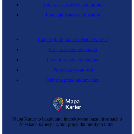
Zobacz, jak możesz nam pomóc
Fundacja Katalyst Education
Specjalista importu i eksportu
Skąd się biorą dane w Mapie Karier?
Często zadawane pytania
Otwarte zasoby edukacyjne
Polityka prywatności
Ochrona przed nadużyciami
Agent ubezpieczeniowy
Mapa Karier to bezpłatna i interaktywna baza informacji o
ścieżkach kariery i rynku pracy dla młodych ludzi.