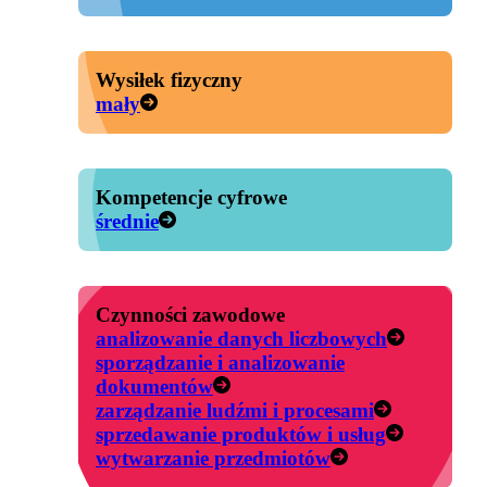
Wysiłek fizyczny
mały
Kompetencje cyfrowe
średnie
Czynności zawodowe
analizowanie danych liczbowych
sporządzanie i analizowanie
dokumentów
zarządzanie ludźmi i procesami
sprzedawanie produktów i usług
wytwarzanie przedmiotów