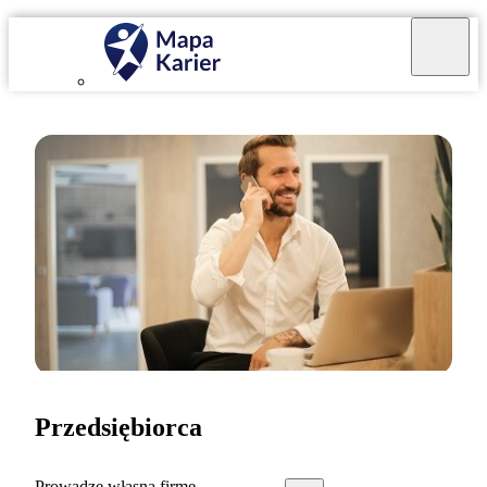
Przedsiębiorca
Prowadzę własną firmę.