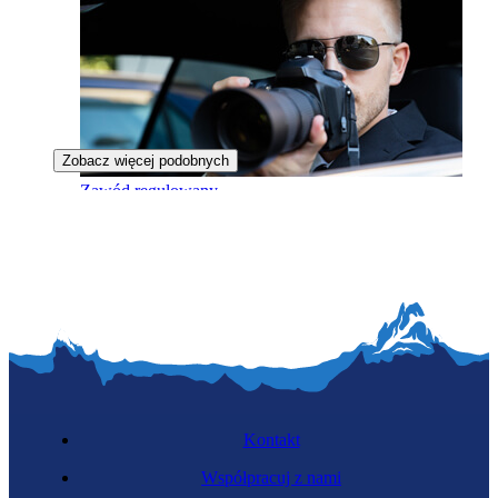
Zobacz więcej podobnych
Zawód regulowany
Detektyw prywatny
Kontakt
Współpracuj z nami