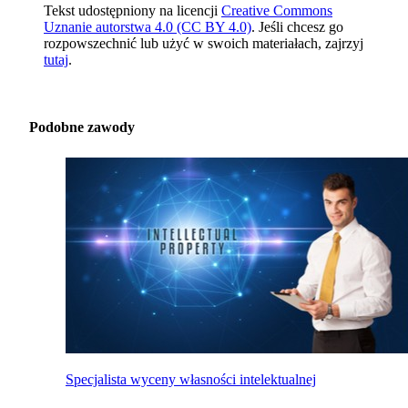
Tekst udostępniony na licencji
Creative Commons
Uznanie autorstwa 4.0 (CC BY 4.0)
. Jeśli chcesz go
rozpowszechnić lub użyć w swoich materiałach, zajrzyj
tutaj
.
Podobne zawody
Specjalista wyceny własności intelektualnej