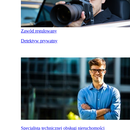
Zawód regulowany
Detektyw prywatny
Specjalista technicznej obsługi nieruchomości