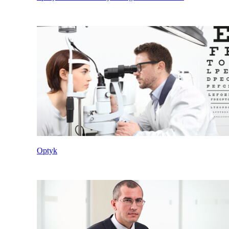
Optyk