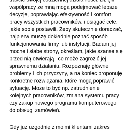
współpracy ze mną mogą podejmować lepsze
decyzje, poprawiając efektywność i komfort
pracy wszystkich pracowników, i osiągać cele,
jakie sobie postawili. Żeby skutecznie doradzać,
najpierw muszę dokładnie poznać sposób
funkcjonowania firmy lub instytucji. Badam jej
mocne i słabe strony, określam, jakie szanse się
przed nią otwierają i co może zagrozić jej
sprawnemu działaniu. Rozpoznaję główne
problemy i ich przyczyny, a na koniec proponuję
konkretne rozwiązania, które mogą poprawić
sytuację. Może to być np. zatrudnienie
kolejnych pracowników, zmiana systemu pracy
czy zakup nowego programu komputerowego
do obsługi zamówień.
Gdy już uzgodnię z moimi klientami zakres