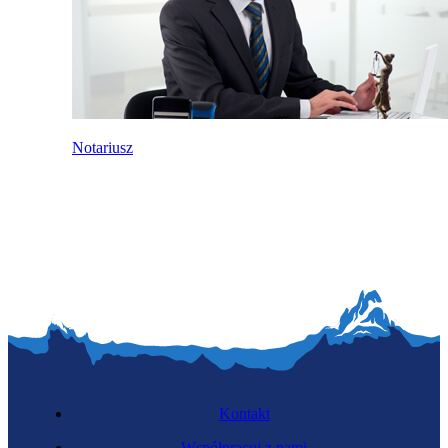
Notariusz
Kontakt
Współpracuj z nami