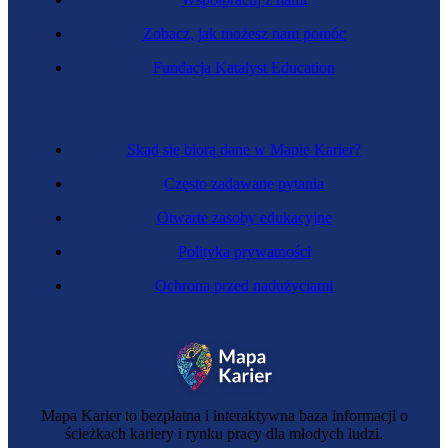
Zobacz, jak możesz nam pomóc
Fundacja Katalyst Education
Skąd się biorą dane w Mapie Karier?
Często zadawane pytania
Otwarte zasoby edukacyjne
Polityka prywatności
Ochrona przed nadużyciami
Mapa Karier to bezpłatna i interaktywna baza informacji o
ścieżkach kariery i rynku pracy dla młodych ludzi.