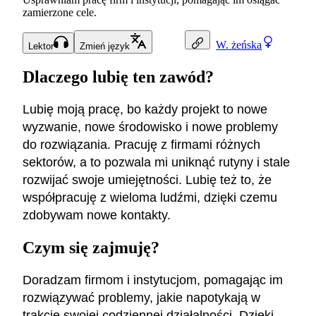
zamierzone cele.
W.
żeńska
Lektor
Zmień język
Dlaczego lubię ten zawód?
Lubię moją pracę, bo każdy projekt to nowe
wyzwanie, nowe środowisko i nowe problemy
do rozwiązania. Pracuję z firmami różnych
sektorów, a to pozwala mi uniknąć rutyny i stale
rozwijać swoje umiejętności. Lubię też to, że
współpracuję z wieloma ludźmi, dzięki czemu
zdobywam nowe kontakty.
Czym się zajmuję?
Doradzam firmom i instytucjom, pomagając im
rozwiązywać problemy, jakie napotykają w
trakcie swojej codziennej działalności. Dzięki