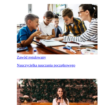
Zawód regulowany
Nauczycielka nauczania początkowego