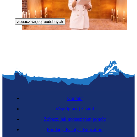
Zobacz więcej podobnych
Konferansjerka
Kontakt
Współpracuj z nami
Zobacz, jak możesz nam pomóc
Fundacja Katalyst Education
Koordynatorka wolontariuszy