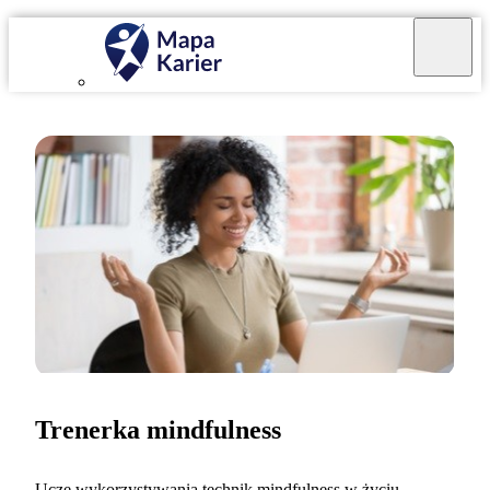
Trenerka mindfulness
Uczę wykorzystywania technik mindfulness w życiu