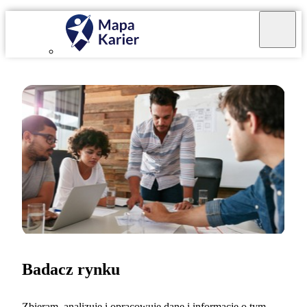
Badacz rynku
Zbieram, analizuję i opracowuję dane i informacje o tym,