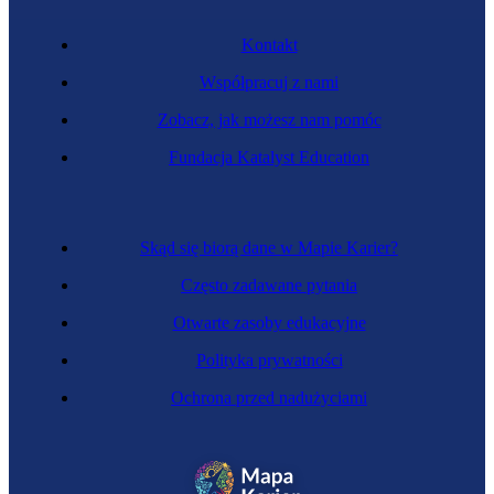
Kontakt
Współpracuj z nami
Zobacz, jak możesz nam pomóc
Specjalista HR
Fundacja Katalyst Education
Skąd się biorą dane w Mapie Karier?
Często zadawane pytania
Otwarte zasoby edukacyjne
Polityka prywatności
Ochrona przed nadużyciami
Chief Happiness Officer