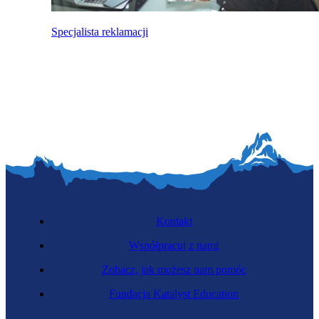
Specjalista reklamacji
Kontakt
Współpracuj z nami
Zobacz, jak możesz nam pomóc
Fundacja Katalyst Education