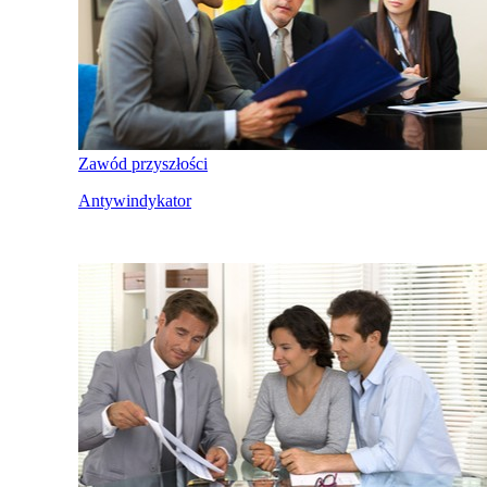
Zawód przyszłości
Antywindykator