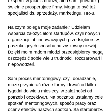
eksperci w jakiejś branży, albo sami prowadzą
świetnie prosperujące firmy. Mogą to być też
specjaliści ds. sprzedaży, marketingu, HR-u.
Na czym polega moje zadanie? Udzielam
wsparcia założycielom startupów, czyli nowych
organizacji lub innowacyjnych przedsiębiorstw,
poszukujących sposobu na zyskowny rozwój.
Dzięki moim radom młodzi przedsiębiorcy mogą
oszczędzić sobie wielu trudności, rozczarowań i
niepowodzeń.
Sam proces mentoringowy, czyli doradzanie,
może przybierać różne formy i trwać od kilku
tygodni do wielu miesięcy, w zależności od
potrzeb i oczekiwań. Na początku ustalamy cele
spotkań mentoringowych, sposób pracy oraz
oceny efektów naszych spotkań. Są startuperzy,