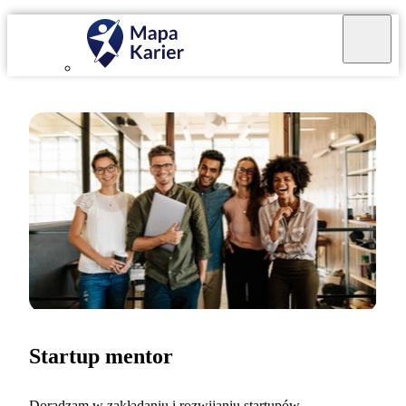
Startup mentor
Doradzam w zakładaniu i rozwijaniu startupów.