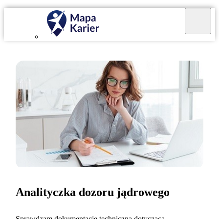
Analityczka dozoru jądrowego
Sprawdzam dokumentację techniczną dotyczącą