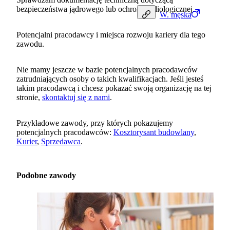
bezpieczeństwa jądrowego lub ochrony radiologicznej.
W.
męska
Potencjalni pracodawcy i miejsca rozwoju kariery dla tego
zawodu.
Nie mamy jeszcze w bazie potencjalnych pracodawców
zatrudniających osoby o takich kwalifikacjach. Jeśli jesteś
takim pracodawcą i chcesz pokazać swoją organizację na tej
stronie,
skontaktuj się z nami
.
Przykładowe zawody, przy których pokazujemy
potencjalnych pracodawców:
Kosztorysant budowlany
,
Kurier
,
Sprzedawca
.
Podobne zawody