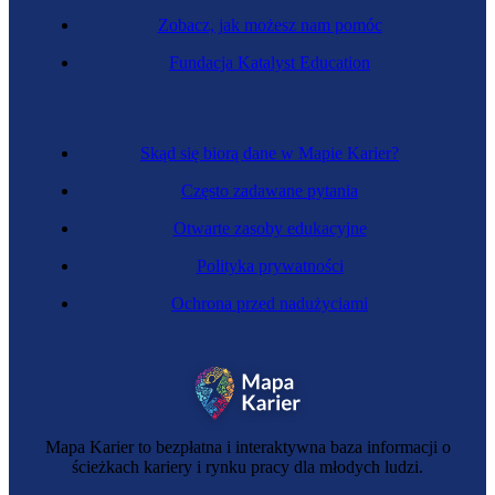
Zobacz, jak możesz nam pomóc
Zawód przyszłości
Fundacja Katalyst Education
Antywindykator
Skąd się biorą dane w Mapie Karier?
Często zadawane pytania
Otwarte zasoby edukacyjne
Polityka prywatności
Ochrona przed nadużyciami
Redaktor dokumentacji technicznej
Mapa Karier to bezpłatna i interaktywna baza informacji o
ścieżkach kariery i rynku pracy dla młodych ludzi.