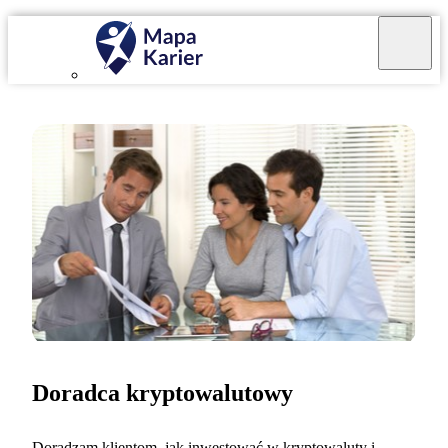
Doradca kryptowalutowy
Doradzam klientom, jak inwestować w kryptowaluty i