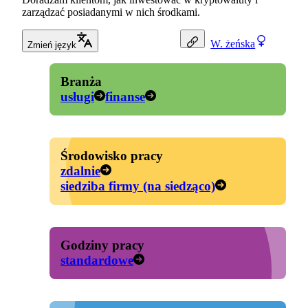
zarządzać posiadanymi w nich środkami.
W.
żeńska
Zmień język
Branża
usługi
finanse
Środowisko pracy
zdalnie
siedziba firmy (na siedząco)
Godziny pracy
standardowe