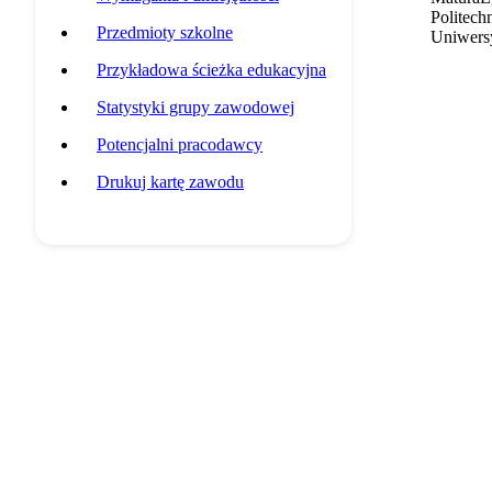
Politech
Przedmioty szkolne
Uniwersy
Przykładowa ścieżka edukacyjna
Statystyki grupy zawodowej
Potencjalni pracodawcy
Drukuj kartę zawodu