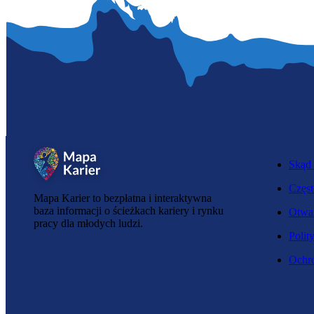
Skąd 
Częst
Mapa Karier to bezpłatna i interaktywna
baza informacji o ścieżkach kariery i rynku
Otwar
pracy dla młodych ludzi.
Polit
Ochro