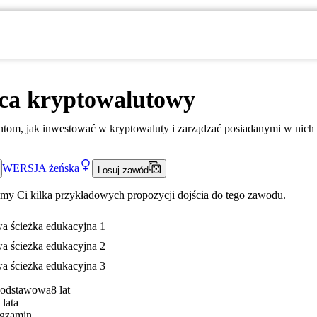
ca kryptowalutowy
tom, jak inwestować w kryptowaluty i zarządzać posiadanymi w nich
WERSJA
żeńska
Losuj zawód
my Ci kilka przykładowych propozycji dojścia do tego zawodu.
a ścieżka edukacyjna 1
a ścieżka edukacyjna 2
a ścieżka edukacyjna 3
Podstawowa
8 lat
 lata
gzamin