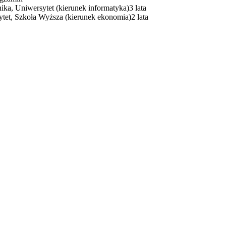
nika, Uniwersytet (kierunek informatyka)
3 lata
tet, Szkoła Wyższa (kierunek ekonomia)
2 lata