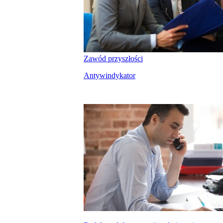
Zawód przyszłości
Antywindykator