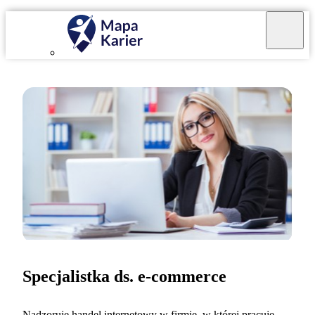
Specjalistka ds. e-commerce
Nadzoruję handel internetowy w firmie, w której pracuję.