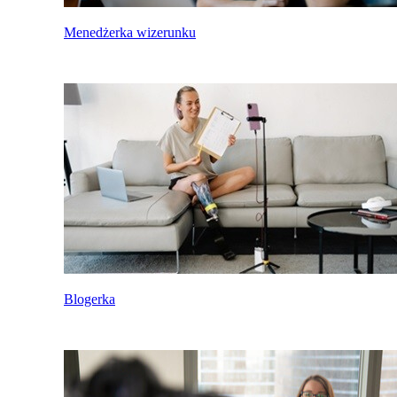
Menedżerka wizerunku
Blogerka