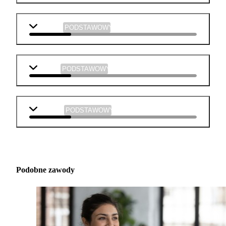
plastyka
PODSTAWOWY
muzyka
PODSTAWOWY
technika
PODSTAWOWY
Podobne zawody