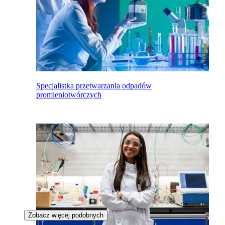
Specjalistka przetwarzania odpadów
promieniotwórczych
Zobacz więcej podobnych