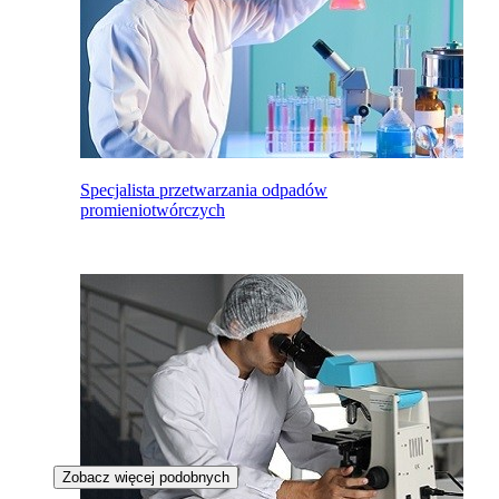
Specjalista przetwarzania odpadów
promieniotwórczych
Zobacz więcej podobnych