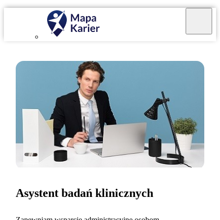
Asystent badań klinicznych
Zapewniam wsparcie administracyjne osobom