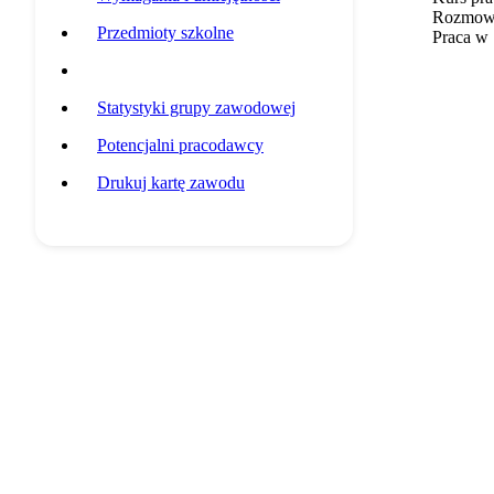
Rozmowa 
Przedmioty szkolne
Praca w 
Przykładowa ścieżka edukacyjna
Statystyki grupy zawodowej
Potencjalni pracodawcy
Drukuj kartę zawodu