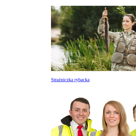
Strażniczka rybacka