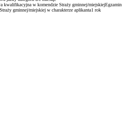
kwalifikacyjna w komendzie Straży gminnej/miejskiej
Egzamin
Straży gminnej/miejskiej w charakterze aplikanta
1 rok