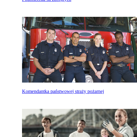
Komendantka państwowej straży pożarnej