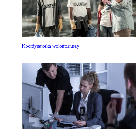
Koordynatorka wolontariuszy