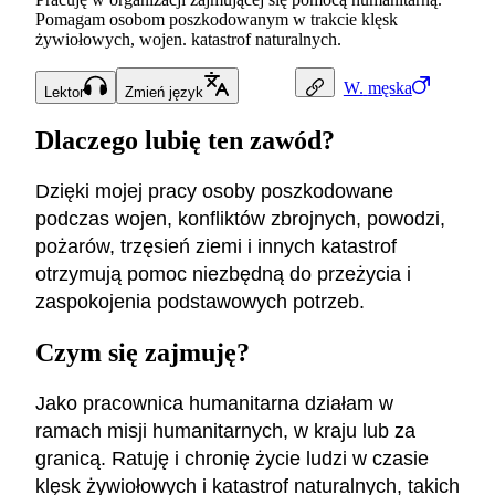
Pomagam osobom poszkodowanym w trakcie klęsk
żywiołowych, wojen. katastrof naturalnych.
W.
męska
Lektor
Zmień język
Dlaczego lubię ten zawód?
Dzięki mojej pracy osoby poszkodowane
podczas wojen, konfliktów zbrojnych, powodzi,
pożarów, trzęsień ziemi i innych katastrof
otrzymują pomoc niezbędną do przeżycia i
zaspokojenia podstawowych potrzeb.
Czym się zajmuję?
Jako pracownica humanitarna działam w
ramach misji humanitarnych, w kraju lub za
granicą. Ratuję i chronię życie ludzi w czasie
klęsk żywiołowych i katastrof naturalnych, takich