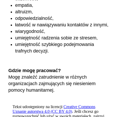
empatia,
altruizm,
odpowiedzialność,
łatwość w nawiązywaniu kontaktów z innymi,
wiarygodność,
umiejętność radzenia sobie ze stresem,
umiejętność szybkiego podejmowania
trafnych decyzji.
Gdzie mogę pracować?
Mogę znaleźć zatrudnienie w różnych
organizacjach zajmujących się niesieniem
pomocy humanitarnej.
Tekst udostępniony na licencji
Creative Commons
Uznanie autorstwa 4.0 (CC BY 4.0)
. Jeśli chcesz go
rozpowszechnić lub użyć w swoich materiałach, zajrzyj