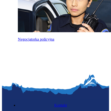
Negocjatorka policyjna
Kontakt