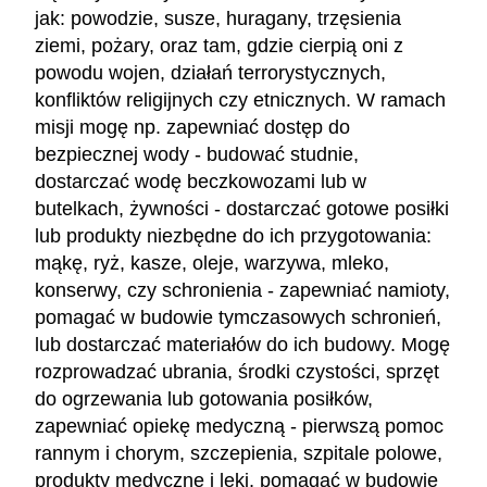
jak: powodzie, susze, huragany, trzęsienia
ziemi, pożary, oraz tam, gdzie cierpią oni z
powodu wojen, działań terrorystycznych,
konfliktów religijnych czy etnicznych. W ramach
misji mogę np. zapewniać dostęp do
bezpiecznej wody - budować studnie,
dostarczać wodę beczkowozami lub w
butelkach, żywności - dostarczać gotowe posiłki
lub produkty niezbędne do ich przygotowania:
mąkę, ryż, kasze, oleje, warzywa, mleko,
konserwy, czy schronienia - zapewniać namioty,
pomagać w budowie tymczasowych schronień,
lub dostarczać materiałów do ich budowy. Mogę
rozprowadzać ubrania, środki czystości, sprzęt
do ogrzewania lub gotowania posiłków,
zapewniać opiekę medyczną - pierwszą pomoc
rannym i chorym, szczepienia, szpitale polowe,
produkty medyczne i leki, pomagać w budowie