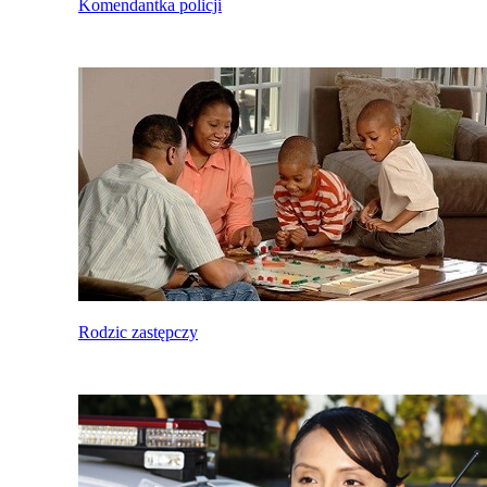
Komendantka policji
Rodzic zastępczy