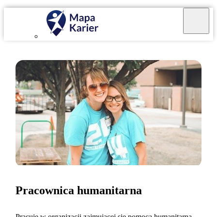
Pracownica humanitarna
Pracuję w organizacji zajmującej się pomocą humanitarną.