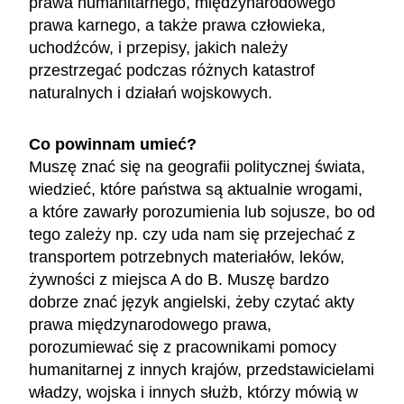
prawa humanitarnego, międzynarodowego
prawa karnego, a także prawa człowieka,
uchodźców, i przepisy, jakich należy
przestrzegać podczas różnych katastrof
naturalnych i działań wojskowych.
Co powinnam umieć?
Muszę znać się na geografii politycznej świata,
wiedzieć, które państwa są aktualnie wrogami,
a które zawarły porozumienia lub sojusze, bo od
tego zależy np. czy uda nam się przejechać z
transportem potrzebnych materiałów, leków,
żywności z miejsca A do B. Muszę bardzo
dobrze znać język angielski, żeby czytać akty
prawa międzynarodowego prawa,
porozumiewać się z pracownikami pomocy
humanitarnej z innych krajów, przedstawicielami
władzy, wojska i innych służb, którzy mówią w