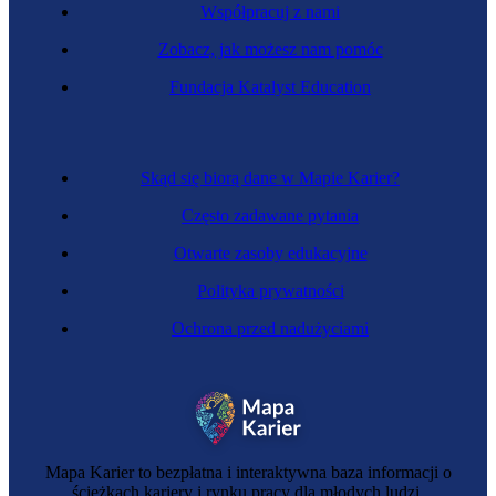
Współpracuj z nami
Zobacz, jak możesz nam pomóc
Fundacja Katalyst Education
Skąd się biorą dane w Mapie Karier?
Często zadawane pytania
Otwarte zasoby edukacyjne
Polityka prywatności
Ochrona przed nadużyciami
Mapa Karier to bezpłatna i interaktywna baza informacji o
ścieżkach kariery i rynku pracy dla młodych ludzi.