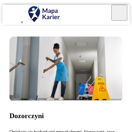
Dozorczyni
Opiekuję się budynkami mieszkalnymi, biurowymi, oraz