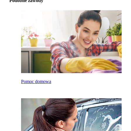
Podobne zawody
Pomoc domowa