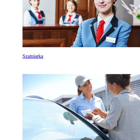
Szatniarka