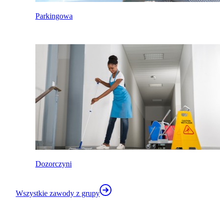
Parkingowa
Dozorczyni
Wszystkie zawody z grupy