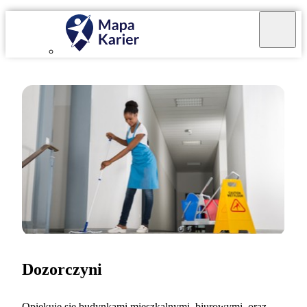
Dozorczyni
Opiekuję się budynkami mieszkalnymi, biurowymi, oraz