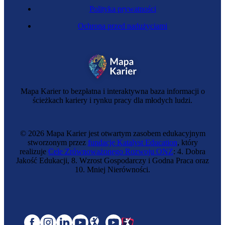
Polityka prywatności
Ochrona przed nadużyciami
Mapa Karier to bezpłatna i interaktywna baza informacji o
ścieżkach kariery i rynku pracy dla młodych ludzi.
© 2026 Mapa Karier jest otwartym zasobem edukacyjnym
stworzonym przez
fundację Katalyst Education
, który
realizuje
Cele Zrównoważonego Rozwoju ONZ
: 4. Dobra
Jakość Edukacji, 8. Wzrost Gospodarczy i Godna Praca oraz
10. Mniej Nierówności.