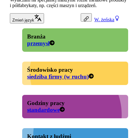
i półfabrykaty, np. części maszyn i urządzeń.
W.
żeńska
Zmień język
Branża
przemysł
Środowisko pracy
siedziba firmy (w ruchu)
Godziny pracy
standardowe
Kontakt z ludźmi