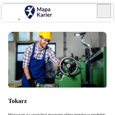
Tokarz
Wytaczam na specjalnej maszynie różne metalowe produkty