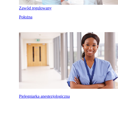
Zawód regulowany
Położna
Pielęgniarka anestezjologiczna