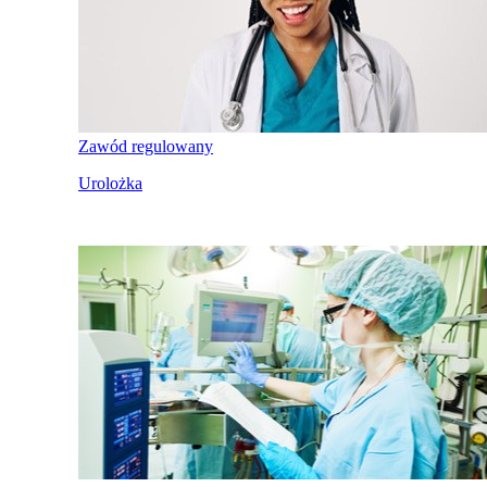
Zawód regulowany
Urolożka