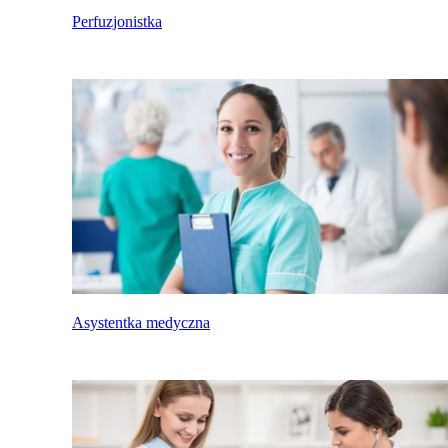
Perfuzjonistka
Asystentka medyczna