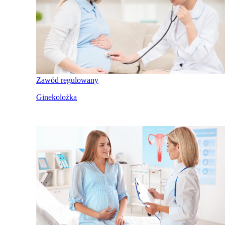
Zawód regulowany
Ginekolożka