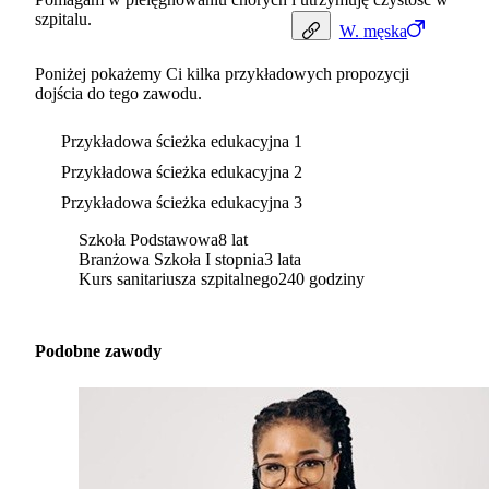
szpitalu.
W.
męska
Poniżej pokażemy Ci kilka przykładowych propozycji
dojścia do tego zawodu.
Przykładowa ścieżka edukacyjna 1
Przykładowa ścieżka edukacyjna 2
Przykładowa ścieżka edukacyjna 3
Szkoła Podstawowa
8 lat
Branżowa Szkoła I stopnia
3 lata
Kurs sanitariusza szpitalnego
240 godziny
Podobne zawody