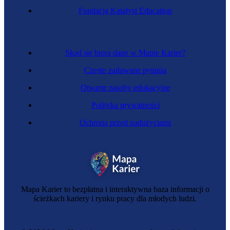
Fundacja Katalyst Education
Skąd się biorą dane w Mapie Karier?
Często zadawane pytania
Otwarte zasoby edukacyjne
Polityka prywatności
Ochrona przed nadużyciami
Mapa Karier to bezpłatna i interaktywna baza informacji o
ścieżkach kariery i rynku pracy dla młodych ludzi.