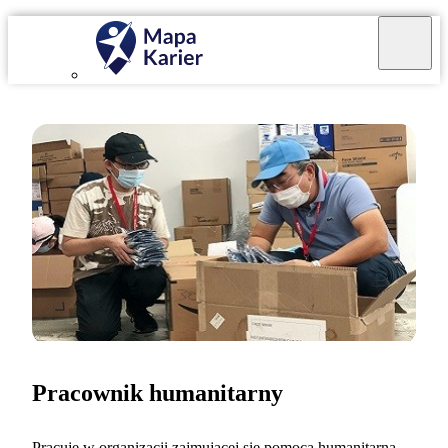
Pracownik humanitarny
Pracuję w organizacji zajmującej się pomocą humanitarną.