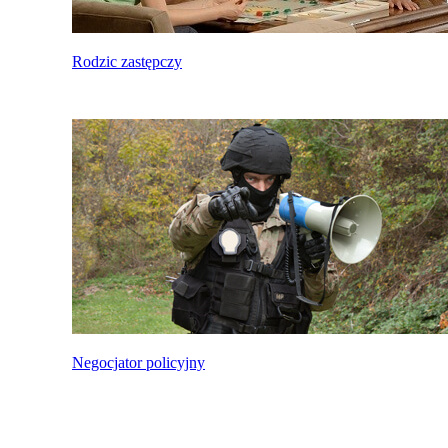
Rodzic zastępczy
Negocjator policyjny