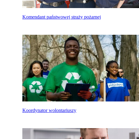
Komendant państwowej straży pożarnej
Koordynator wolontariuszy