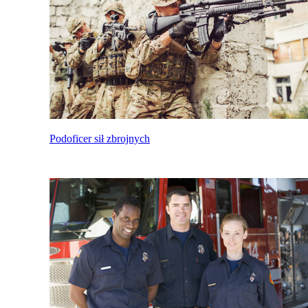
Podoficer sił zbrojnych