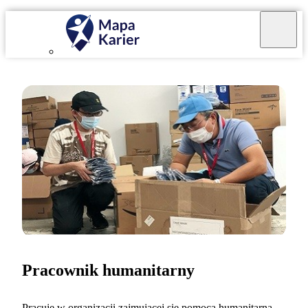
Pracownik humanitarny
Pracuję w organizacji zajmującej się pomocą humanitarną.