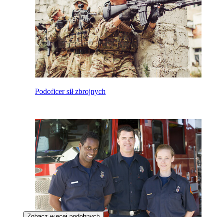
Podoficer sił zbrojnych
Zobacz więcej podobnych