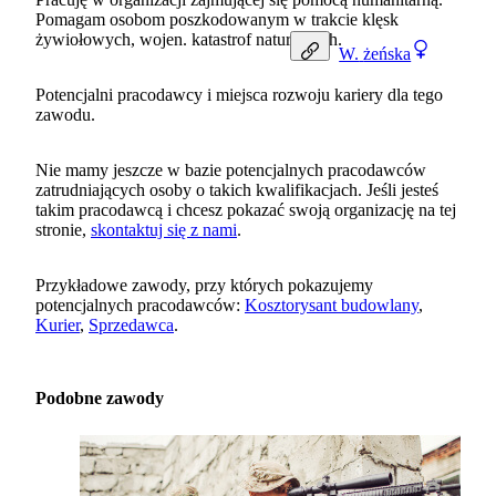
Pomagam osobom poszkodowanym w trakcie klęsk
żywiołowych, wojen. katastrof naturalnych.
W.
żeńska
Potencjalni pracodawcy i miejsca rozwoju kariery dla tego
zawodu.
Nie mamy jeszcze w bazie potencjalnych pracodawców
zatrudniających osoby o takich kwalifikacjach. Jeśli jesteś
takim pracodawcą i chcesz pokazać swoją organizację na tej
stronie,
skontaktuj się z nami
.
Przykładowe zawody, przy których pokazujemy
potencjalnych pracodawców:
Kosztorysant budowlany
,
Kurier
,
Sprzedawca
.
Podobne zawody