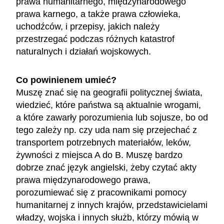
prawa humanitarnego, międzynarodowego
prawa karnego, a także prawa człowieka,
uchodźców, i przepisy, jakich należy
przestrzegać podczas różnych katastrof
naturalnych i działań wojskowych.
Co powinienem umieć?
Muszę znać się na geografii politycznej świata,
wiedzieć, które państwa są aktualnie wrogami,
a które zawarły porozumienia lub sojusze, bo od
tego zależy np. czy uda nam się przejechać z
transportem potrzebnych materiałów, leków,
żywności z miejsca A do B. Muszę bardzo
dobrze znać język angielski, żeby czytać akty
prawa międzynarodowego prawa,
porozumiewać się z pracownikami pomocy
humanitarnej z innych krajów, przedstawicielami
władzy, wojska i innych służb, którzy mówią w