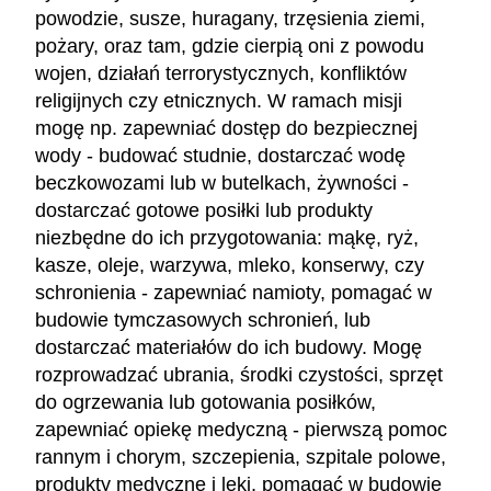
powodzie, susze, huragany, trzęsienia ziemi,
pożary, oraz tam, gdzie cierpią oni z powodu
wojen, działań terrorystycznych, konfliktów
religijnych czy etnicznych. W ramach misji
mogę np. zapewniać dostęp do bezpiecznej
wody - budować studnie, dostarczać wodę
beczkowozami lub w butelkach, żywności -
dostarczać gotowe posiłki lub produkty
niezbędne do ich przygotowania: mąkę, ryż,
kasze, oleje, warzywa, mleko, konserwy, czy
schronienia - zapewniać namioty, pomagać w
budowie tymczasowych schronień, lub
dostarczać materiałów do ich budowy. Mogę
rozprowadzać ubrania, środki czystości, sprzęt
do ogrzewania lub gotowania posiłków,
zapewniać opiekę medyczną - pierwszą pomoc
rannym i chorym, szczepienia, szpitale polowe,
produkty medyczne i leki, pomagać w budowie