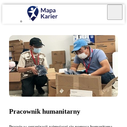
Pracownik humanitarny
Pracuję w organizacji zajmującej się pomocą humanitarną.