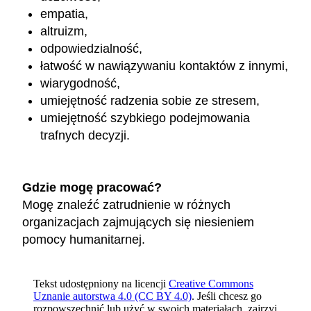
empatia,
altruizm,
odpowiedzialność,
łatwość w nawiązywaniu kontaktów z innymi,
wiarygodność,
umiejętność radzenia sobie ze stresem,
umiejętność szybkiego podejmowania
trafnych decyzji.
Gdzie mogę pracować?
Mogę znaleźć zatrudnienie w różnych
organizacjach zajmujących się niesieniem
pomocy humanitarnej.
Tekst udostępniony na licencji
Creative Commons
Uznanie autorstwa 4.0 (CC BY 4.0)
. Jeśli chcesz go
rozpowszechnić lub użyć w swoich materiałach, zajrzyj