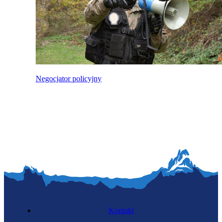
Negocjator policyjny
Kontakt