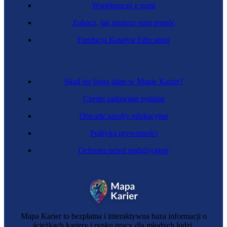
Współpracuj z nami
Zobacz, jak możesz nam pomóc
Fundacja Katalyst Education
Skąd się biorą dane w Mapie Karier?
Często zadawane pytania
Otwarte zasoby edukacyjne
Polityka prywatności
Ochrona przed nadużyciami
Mapa Karier to bezpłatna i interaktywna baza informacji o
ścieżkach kariery i rynku pracy dla młodych ludzi.