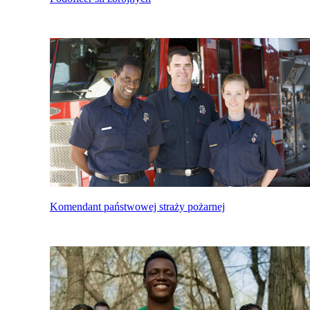
Komendant państwowej straży pożarnej