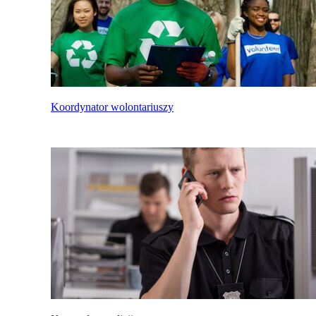
Koordynator wolontariuszy