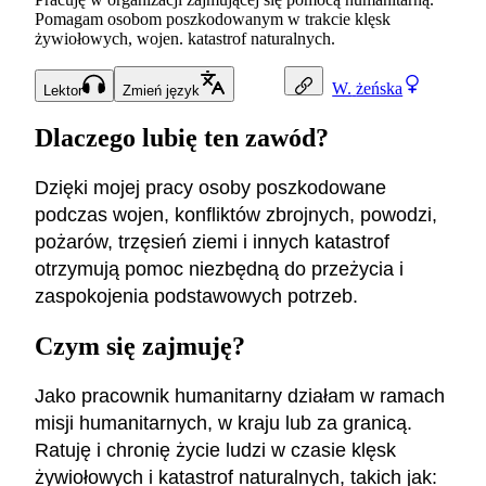
Pomagam osobom poszkodowanym w trakcie klęsk
żywiołowych, wojen. katastrof naturalnych.
W.
żeńska
Lektor
Zmień język
Dlaczego lubię ten zawód?
Dzięki mojej pracy osoby poszkodowane
podczas wojen, konfliktów zbrojnych, powodzi,
pożarów, trzęsień ziemi i innych katastrof
otrzymują pomoc niezbędną do przeżycia i
zaspokojenia podstawowych potrzeb.
Czym się zajmuję?
Jako pracownik humanitarny działam w ramach
misji humanitarnych, w kraju lub za granicą.
Ratuję i chronię życie ludzi w czasie klęsk
żywiołowych i katastrof naturalnych, takich jak: