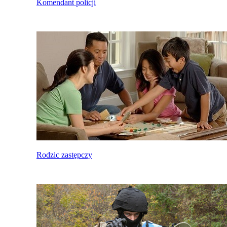
Komendant policji
Rodzic zastępczy