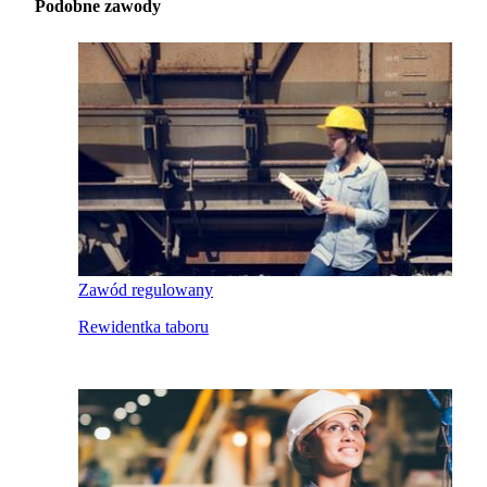
Podobne zawody
Zawód regulowany
Rewidentka taboru