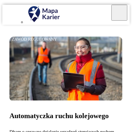
ZAWÓD REGULOWANY
Automatyczka ruchu kolejowego
Dbam o sprawne działanie urządzeń sterujących ruchem