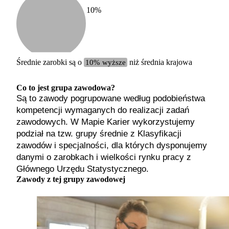
10
%
Etykiet
b. małe
małe
średnie
Średnie zarobki są o
10% wyższe
niż średnia krajowa
duże
b. duże
Co to jest grupa zawodowa?
Są to zawody pogrupowane według podobieństwa
kompetencji wymaganych do realizacji zadań
zawodowych. W Mapie Karier wykorzystujemy
podział na tzw. grupy średnie z Klasyfikacji
zawodów i specjalności, dla których dysponujemy
danymi o zarobkach i wielkości rynku pracy z
Głównego Urzędu Statystycznego.
Zawody z tej grupy zawodowej