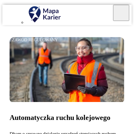
ZAWÓD REGULOWANY
Automatyczka ruchu kolejowego
Dbam o sprawne działanie urządzeń sterujących ruchem