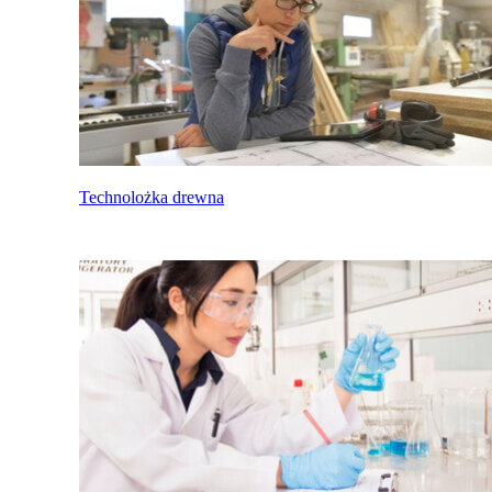
Technolożka drewna