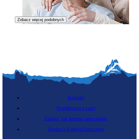
Zobacz więcej podobnych
Opiekunka osoby starszej
Kontakt
Współpracuj z nami
Zobacz, jak możesz nam pomóc
Asystentka osoby z niepełnosprawnością
Fundacja Katalyst Education