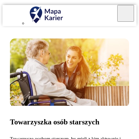
Towarzyszka osób starszych
Towarzyszę osobom starszym, by mieli z kim aktywnie i