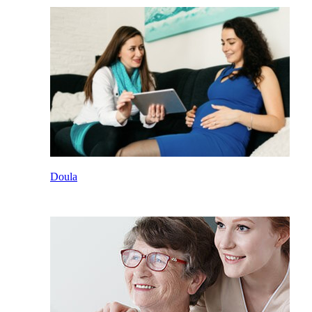
Doula