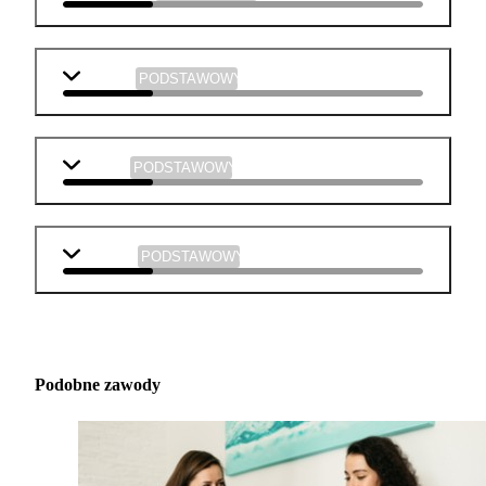
plastyka
PODSTAWOWY
muzyka
PODSTAWOWY
technika
PODSTAWOWY
Podobne zawody