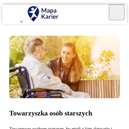
Towarzyszka osób starszych
Towarzyszę osobom starszym, by mieli z kim aktywnie i