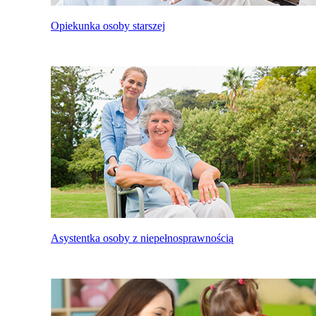
Opiekunka osoby starszej
Asystentka osoby z niepełnosprawnością