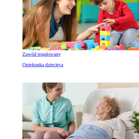
Zawód regulowany
Opiekunka dziecięca